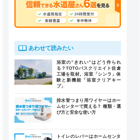
あわせて読みたい
浴室の”きれい”はどう作られ
る？TOTOバスクリエイト佐倉
工場を取材。浴室「シンラ」体
験と新機能「浴室クリアキー
プ」
排水管つまり用ワイヤーはホー
ムセンターで買える？ 種類・選
び方と安全な使い方
トイレのレバーはホームセンタ