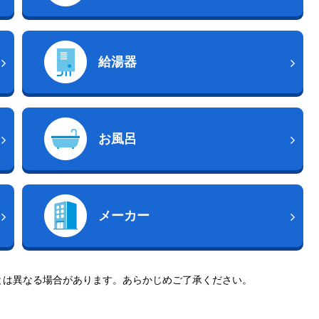
給湯器
お風呂
メーカー
とは異なる場合があります。あらかじめご了承ください。