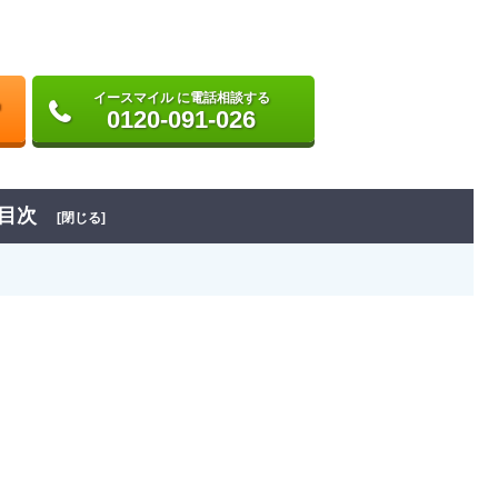
イースマイル に電話相談する
0120-091-026
目次
[閉じる]