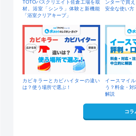
TOTOバスクリエイト佐倉工場を取
ンターで買え
材。浴室「シンラ」体験と新機能
安全な使い方
「浴室クリアキープ」
カビキラーとカビハイターの違い
イースマイル
は？使う場所で選ぶ！
う？料金・対
解説
コラ