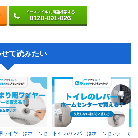
イースマイル に電話相談する
0120-091-026
わせて読みたい
用ワイヤーはホームセ
トイレのレバーはホームセンターで