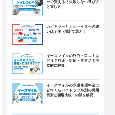
ーで買える？失敗しない選び方
と直し方
カビキラーとカビハイターの違
いは？使う場所で選ぶ！
イースマイルの評判・口コミは
どう？料金・対応・注意点を中
立的に解説
イースマイルの水道修理料金は
どれくらい？トラブル別の費用
目安と相場比較・内訳を解説