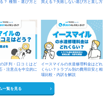
る？ 種類・選び方と
買える？失敗しない選び方と直し方
の評判・口コミはど
イースマイルの水道修理料金はどれ
応・注意点を中立的に
くらい？トラブル別の費用目安と相
場比較・内訳を解説
ム一覧を見る