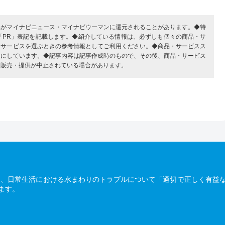
部がマイナビニュース・マイナビウーマンに還元されることがあります。◆特
「PR」表記を記載します。◆紹介している情報は、必ずしも個々の商品・サ
・サービスを選ぶときの参考情報としてご利用ください。◆商品・サービスス
考にしています。◆記事内容は記事作成時のもので、その後、商品・サービス
、販売・提供が中止されている場合があります。
は、日常生活における水まわりのトラブルについて「適切で正しく有益
ます。