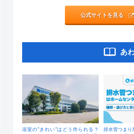
公式サイトを見る
あ
浴室の”きれい”はどう作られる？
排水管つまり