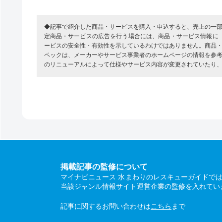
◆記事で紹介した商品・サービスを購入・申込すると、売上の一
定商品・サービスの広告を行う場合には、商品・サービス情報に
ービスの安全性・有効性を示しているわけではありません。商品
ペックは、メーカーやサービス事業者のホームページの情報を参
のリニューアルによって仕様やサービス内容が変更されていたり
掲載記事の監修について
マイナビニュース 水まわりのレスキューガイドで
当該ジャンル情報サイト運営企業の監修を入れてい
記事に関するお問い合わせは
こちら
まで