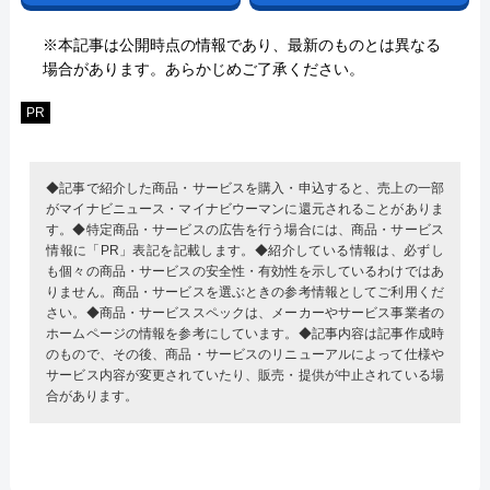
※本記事は公開時点の情報であり、最新のものとは異なる
場合があります。あらかじめご了承ください。
PR
◆記事で紹介した商品・サービスを購入・申込すると、売上の一部
がマイナビニュース・マイナビウーマンに還元されることがありま
す。◆特定商品・サービスの広告を行う場合には、商品・サービス
情報に「PR」表記を記載します。◆紹介している情報は、必ずし
も個々の商品・サービスの安全性・有効性を示しているわけではあ
りません。商品・サービスを選ぶときの参考情報としてご利用くだ
さい。◆商品・サービススペックは、メーカーやサービス事業者の
ホームページの情報を参考にしています。◆記事内容は記事作成時
のもので、その後、商品・サービスのリニューアルによって仕様や
サービス内容が変更されていたり、販売・提供が中止されている場
合があります。