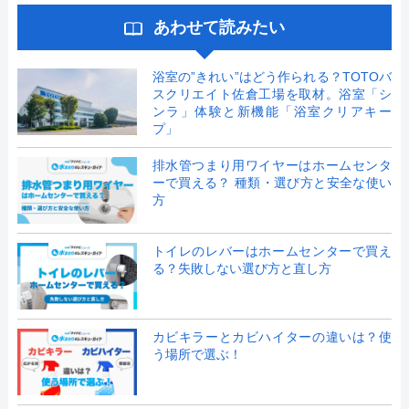
あわせて読みたい
浴室の”きれい”はどう作られる？TOTOバ
スクリエイト佐倉工場を取材。浴室「シ
ンラ」体験と新機能「浴室クリアキー
プ」
排水管つまり用ワイヤーはホームセンタ
ーで買える？ 種類・選び方と安全な使い
方
トイレのレバーはホームセンターで買え
る？失敗しない選び方と直し方
カビキラーとカビハイターの違いは？使
う場所で選ぶ！