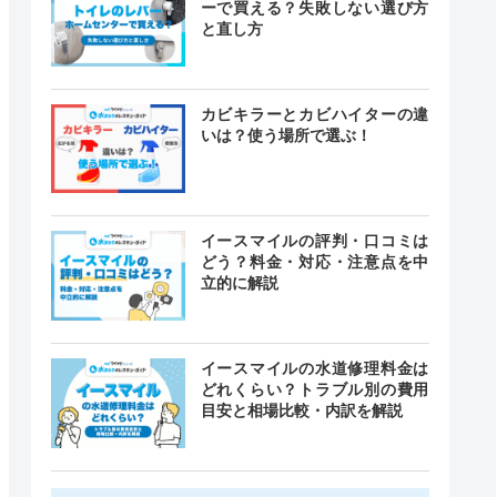
ーで買える？失敗しない選び方
と直し方
カビキラーとカビハイターの違
いは？使う場所で選ぶ！
イースマイルの評判・口コミは
どう？料金・対応・注意点を中
立的に解説
イースマイルの水道修理料金は
どれくらい？トラブル別の費用
目安と相場比較・内訳を解説