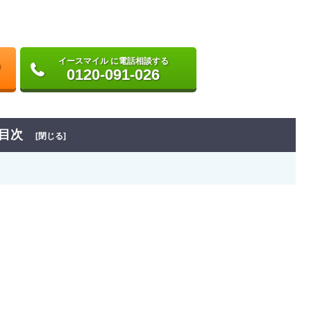
イースマイル に電話相談する
0120-091-026
目次
[閉じる]