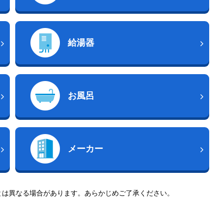
給湯器
お風呂
メーカー
とは異なる場合があります。あらかじめご了承ください。