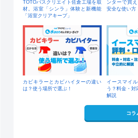
TOTOバスクリエイト佐倉工場を取
ンターで買え
材。浴室「シンラ」体験と新機能
安全な使い方
「浴室クリアキープ」
カビキラーとカビハイターの違い
イースマイル
は？使う場所で選ぶ！
う？料金・対
解説
コラ