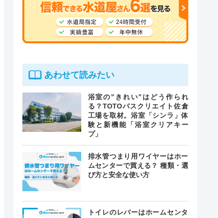
あわせて読みたい
浴室の”きれい”はどう作られ
る？TOTOバスクリエイト佐倉
工場を取材。浴室「シンラ」体
験と新機能「浴室クリアキー
プ」
排水管つまり用ワイヤーはホー
ムセンターで買える？ 種類・選
び方と安全な使い方
トイレのレバーはホームセンタ