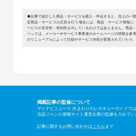
◆記事で紹介した商品・サービスを購入・申込すると、売上の一
定商品・サービスの広告を行う場合には、商品・サービス情報に
ービスの安全性・有効性を示しているわけではありません。商品
ペックは、メーカーやサービス事業者のホームページの情報を参
のリニューアルによって仕様やサービス内容が変更されていたり
掲載記事の監修について
マイナビニュース 水まわりのレスキューガイドで
当該ジャンル情報サイト運営企業の監修を入れてい
記事に関するお問い合わせは
こちら
まで