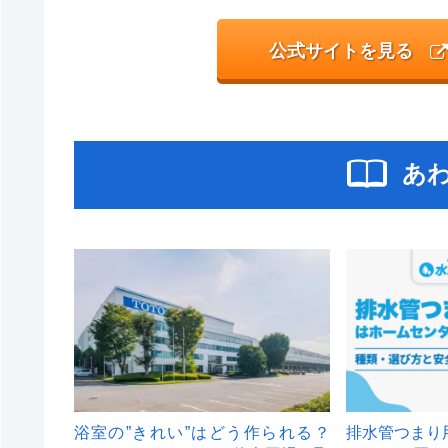
公式サイトを見る
あ
浴室の”きれい”はどう作られる？
排水管つまり