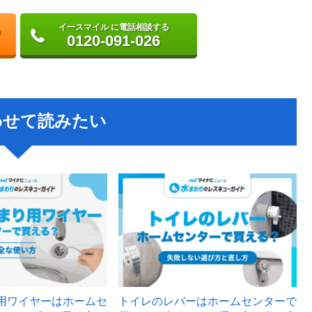
イースマイル に電話相談する
0120-091-026
わせて読みたい
用ワイヤーはホームセ
トイレのレバーはホームセンターで