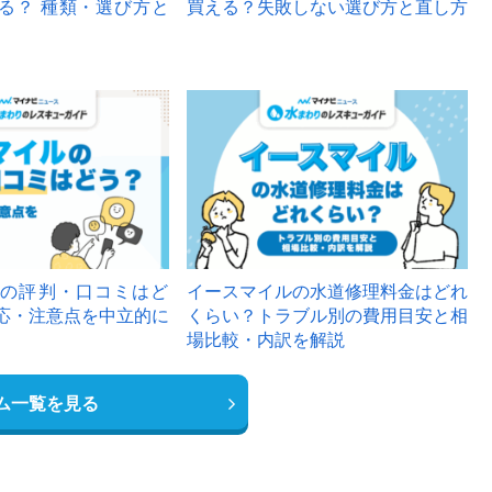
る？ 種類・選び方と
買える？失敗しない選び方と直し方
の評判・口コミはど
イースマイルの水道修理料金はどれ
応・注意点を中立的に
くらい？トラブル別の費用目安と相
場比較・内訳を解説
ム一覧を見る