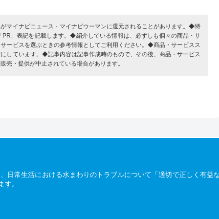
部がマイナビニュース・マイナビウーマンに還元されることがあります。◆特
「PR」表記を記載します。◆紹介している情報は、必ずしも個々の商品・サ
・サービスを選ぶときの参考情報としてご利用ください。◆商品・サービスス
考にしています。◆記事内容は記事作成時のもので、その後、商品・サービス
、販売・提供が中止されている場合があります。
は、日常生活における水まわりのトラブルについて「適切で正しく有益
ます。