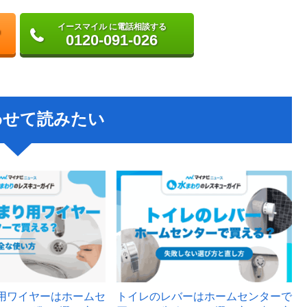
イースマイル に電話相談する
0120-091-026
わせて読みたい
用ワイヤーはホームセ
トイレのレバーはホームセンターで