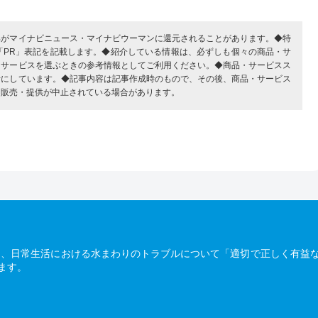
部がマイナビニュース・マイナビウーマンに還元されることがあります。◆特
「PR」表記を記載します。◆紹介している情報は、必ずしも個々の商品・サ
・サービスを選ぶときの参考情報としてご利用ください。◆商品・サービスス
考にしています。◆記事内容は記事作成時のもので、その後、商品・サービス
、販売・提供が中止されている場合があります。
は、日常生活における水まわりのトラブルについて「適切で正しく有益
ます。