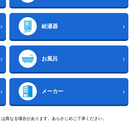
給湯器
お風呂
メーカー
とは異なる場合があります。あらかじめご了承ください。