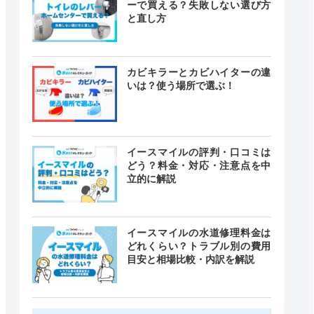
ーで買える？失敗しない選び方
と直し方
カビキラーとカビハイターの違
いは？使う場所で選ぶ！
イースマイルの評判・口コミは
どう？料金・対応・注意点を中
立的に解説
イースマイルの水道修理料金は
どれくらい？トラブル別の費用
目安と相場比較・内訳を解説