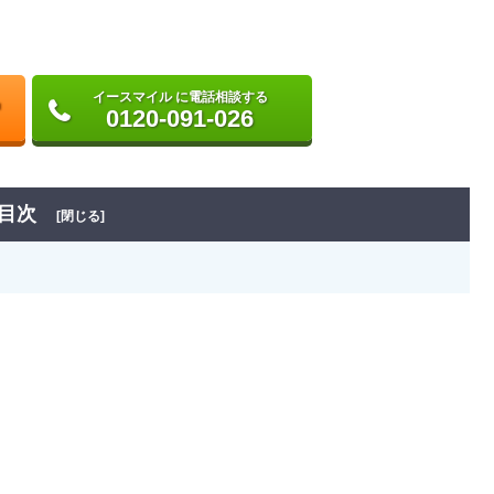
イースマイル に電話相談する
0120-091-026
目次
[閉じる]