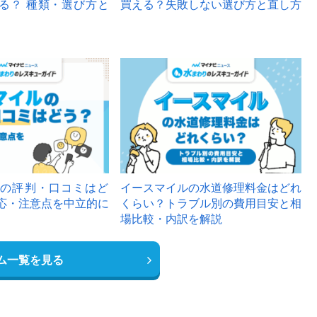
る？ 種類・選び方と
買える？失敗しない選び方と直し方
の評判・口コミはど
イースマイルの水道修理料金はどれ
応・注意点を中立的に
くらい？トラブル別の費用目安と相
場比較・内訳を解説
ム一覧を見る