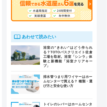
あわせて読みたい
浴室の”きれい”はどう作られ
る？TOTOバスクリエイト佐倉
工場を取材。浴室「シンラ」体
験と新機能「浴室クリアキー
プ」
排水管つまり用ワイヤーはホー
ムセンターで買える？ 種類・選
び方と安全な使い方
トイレのレバーはホームセンタ