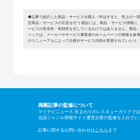
◆記事で紹介した商品・サービスを購入・申込すると、売上の一
定商品・サービスの広告を行う場合には、商品・サービス情報に
ービスの安全性・有効性を示しているわけではありません。商品
ペックは、メーカーやサービス事業者のホームページの情報を参
のリニューアルによって仕様やサービス内容が変更されていたり
掲載記事の監修について
マイナビニュース 水まわりのレスキューガイドで
当該ジャンル情報サイト運営企業の監修を入れてい
記事に関するお問い合わせは
こちら
まで