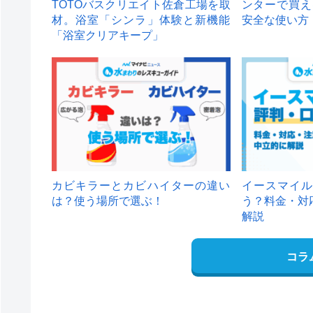
TOTOバスクリエイト佐倉工場を取
ンターで買え
材。浴室「シンラ」体験と新機能
安全な使い方
「浴室クリアキープ」
カビキラーとカビハイターの違い
イースマイル
は？使う場所で選ぶ！
う？料金・対
解説
コラ