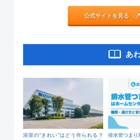
公式サイトを見る
あ
浴室の”きれい”はどう作られる？
排水管つまり