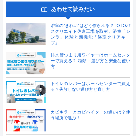
あわせて読みたい
浴室の”きれい”はどう作られる？TOTOバ
スクリエイト佐倉工場を取材。浴室「シ
ンラ」体験と新機能「浴室クリアキー
プ」
排水管つまり用ワイヤーはホームセンタ
ーで買える？ 種類・選び方と安全な使い
方
トイレのレバーはホームセンターで買え
る？失敗しない選び方と直し方
カビキラーとカビハイターの違いは？使
う場所で選ぶ！