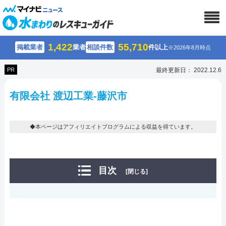
1,422
55,710
掲載業者
業者
相談件数
件以上
※2026年8月時点
PR
最終更新日： 2022.12.6
有限会社 渡辺工業-藤沢市
◆本ページはアフィリエイトプログラムによる収益を得ています。
目次
[閉じる]