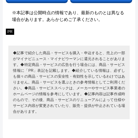
※本記事は公開時点の情報であり、最新のものとは異なる
場合があります。あらかじめご了承ください。
PR
◆記事で紹介した商品・サービスを購入・申込すると、売上の一部
がマイナビニュース・マイナビウーマンに還元されることがありま
す。◆特定商品・サービスの広告を行う場合には、商品・サービス
情報に「PR」表記を記載します。◆紹介している情報は、必ずし
も個々の商品・サービスの安全性・有効性を示しているわけではあ
りません。商品・サービスを選ぶときの参考情報としてご利用くだ
さい。◆商品・サービススペックは、メーカーやサービス事業者の
ホームページの情報を参考にしています。◆記事内容は記事作成時
のもので、その後、商品・サービスのリニューアルによって仕様や
サービス内容が変更されていたり、販売・提供が中止されている場
合があります。