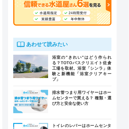
あわせて読みたい
浴室の”きれい”はどう作られ
る？TOTOバスクリエイト佐倉
工場を取材。浴室「シンラ」体
験と新機能「浴室クリアキー
プ」
排水管つまり用ワイヤーはホー
ムセンターで買える？ 種類・選
び方と安全な使い方
トイレのレバーはホームセンタ