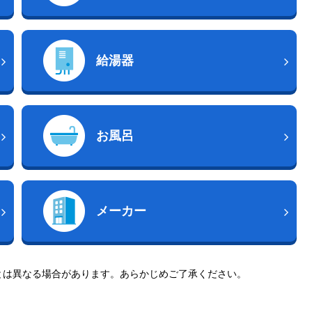
給湯器
お風呂
メーカー
とは異なる場合があります。あらかじめご了承ください。