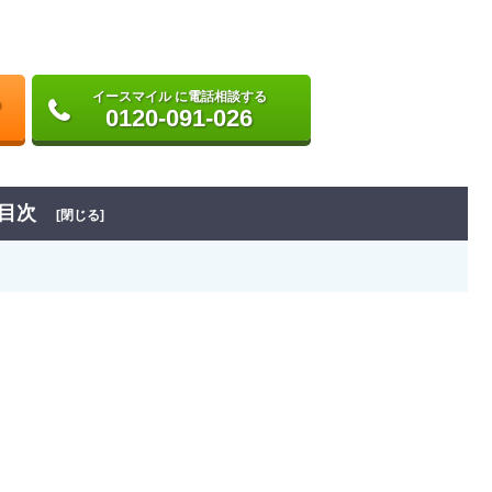
イースマイル に電話相談する
0120-091-026
目次
[閉じる]