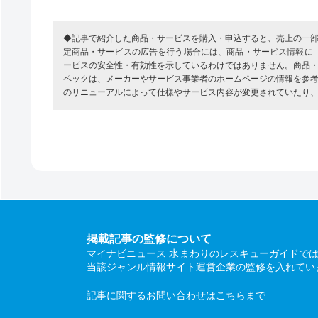
◆記事で紹介した商品・サービスを購入・申込すると、売上の一
定商品・サービスの広告を行う場合には、商品・サービス情報に
ービスの安全性・有効性を示しているわけではありません。商品
ペックは、メーカーやサービス事業者のホームページの情報を参
のリニューアルによって仕様やサービス内容が変更されていたり
掲載記事の監修について
マイナビニュース 水まわりのレスキューガイドで
当該ジャンル情報サイト運営企業の監修を入れてい
記事に関するお問い合わせは
こちら
まで