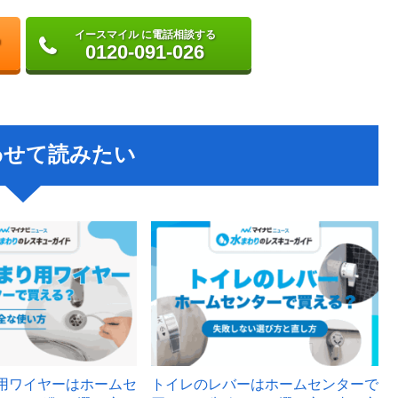
イースマイル に電話相談する
0120-091-026
わせて読みたい
用ワイヤーはホームセ
トイレのレバーはホームセンターで