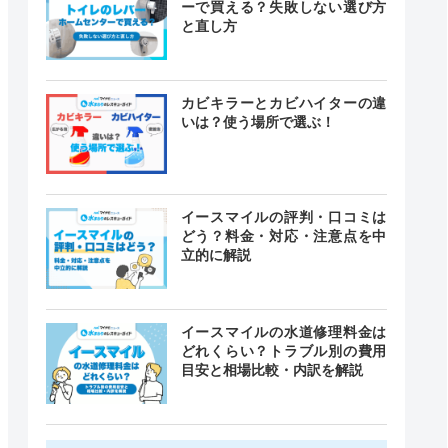
ーで買える？失敗しない選び方
と直し方
カビキラーとカビハイターの違
いは？使う場所で選ぶ！
イースマイルの評判・口コミは
どう？料金・対応・注意点を中
立的に解説
イースマイルの水道修理料金は
どれくらい？トラブル別の費用
目安と相場比較・内訳を解説