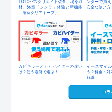
TOTOバスクリエイト佐倉工場を取
ンターで買え
材。浴室「シンラ」体験と新機能
安全な使い方
「浴室クリアキープ」
カビキラーとカビハイターの違い
イースマイル
は？使う場所で選ぶ！
う？料金・対
解説
コラ