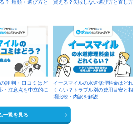
る？ 種類・選び方と
買える？失敗しない選び方と直し方
の評判・口コミはど
イースマイルの水道修理料金はどれ
応・注意点を中立的に
くらい？トラブル別の費用目安と相
場比較・内訳を解説
ム一覧を見る