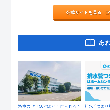
公式サイトを見る
あ
浴室の”きれい”はどう作られる？
排水管つまり