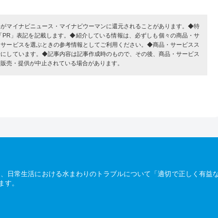
部がマイナビニュース・マイナビウーマンに還元されることがあります。◆特
「PR」表記を記載します。◆紹介している情報は、必ずしも個々の商品・サ
・サービスを選ぶときの参考情報としてご利用ください。◆商品・サービスス
考にしています。◆記事内容は記事作成時のもので、その後、商品・サービス
、販売・提供が中止されている場合があります。
は、日常生活における水まわりのトラブルについて「適切で正しく有益
ます。