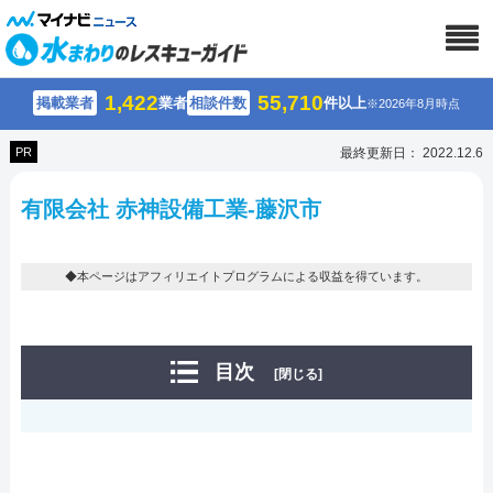
1,422
55,710
掲載業者
業者
相談件数
件以上
※2026年8月時点
PR
最終更新日： 2022.12.6
有限会社 赤神設備工業-藤沢市
◆本ページはアフィリエイトプログラムによる収益を得ています。
目次
[閉じる]