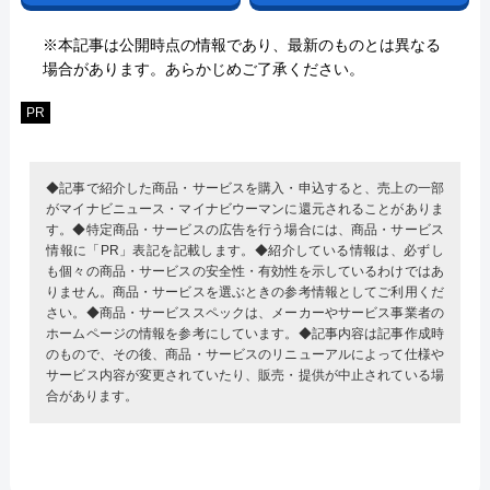
※本記事は公開時点の情報であり、最新のものとは異なる
場合があります。あらかじめご了承ください。
PR
◆記事で紹介した商品・サービスを購入・申込すると、売上の一部
がマイナビニュース・マイナビウーマンに還元されることがありま
す。◆特定商品・サービスの広告を行う場合には、商品・サービス
情報に「PR」表記を記載します。◆紹介している情報は、必ずし
も個々の商品・サービスの安全性・有効性を示しているわけではあ
りません。商品・サービスを選ぶときの参考情報としてご利用くだ
さい。◆商品・サービススペックは、メーカーやサービス事業者の
ホームページの情報を参考にしています。◆記事内容は記事作成時
のもので、その後、商品・サービスのリニューアルによって仕様や
サービス内容が変更されていたり、販売・提供が中止されている場
合があります。