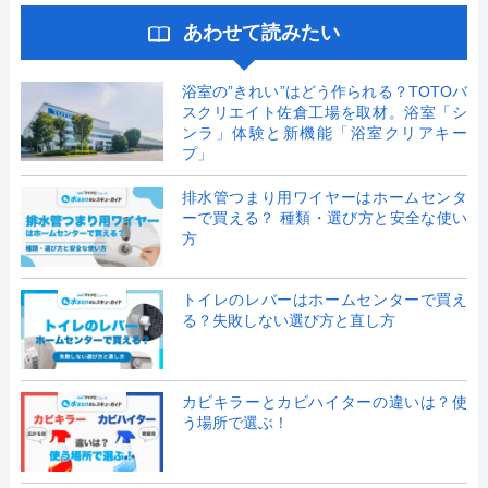
あわせて読みたい
浴室の”きれい”はどう作られる？TOTOバ
スクリエイト佐倉工場を取材。浴室「シ
ンラ」体験と新機能「浴室クリアキー
プ」
排水管つまり用ワイヤーはホームセンタ
ーで買える？ 種類・選び方と安全な使い
方
トイレのレバーはホームセンターで買え
る？失敗しない選び方と直し方
カビキラーとカビハイターの違いは？使
う場所で選ぶ！