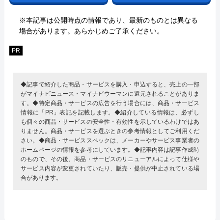
※本記事は公開時点の情報であり、最新のものとは異なる
場合があります。あらかじめご了承ください。
PR
◆記事で紹介した商品・サービスを購入・申込すると、売上の一部
がマイナビニュース・マイナビウーマンに還元されることがありま
す。◆特定商品・サービスの広告を行う場合には、商品・サービス
情報に「PR」表記を記載します。◆紹介している情報は、必ずし
も個々の商品・サービスの安全性・有効性を示しているわけではあ
りません。商品・サービスを選ぶときの参考情報としてご利用くだ
さい。◆商品・サービススペックは、メーカーやサービス事業者の
ホームページの情報を参考にしています。◆記事内容は記事作成時
のもので、その後、商品・サービスのリニューアルによって仕様や
サービス内容が変更されていたり、販売・提供が中止されている場
合があります。