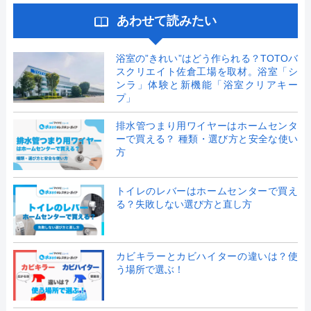
あわせて読みたい
浴室の”きれい”はどう作られる？TOTOバ
スクリエイト佐倉工場を取材。浴室「シ
ンラ」体験と新機能「浴室クリアキー
プ」
排水管つまり用ワイヤーはホームセンタ
ーで買える？ 種類・選び方と安全な使い
方
トイレのレバーはホームセンターで買え
る？失敗しない選び方と直し方
カビキラーとカビハイターの違いは？使
う場所で選ぶ！