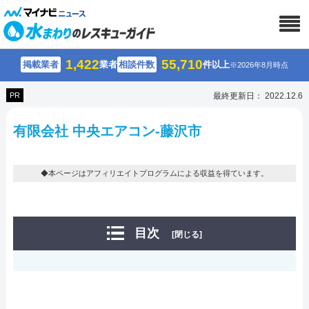
1,422
55,710
掲載業者
業者
相談件数
件以上
※2026年8月時点
PR
最終更新日： 2022.12.6
有限会社 中央エアコン-藤沢市
◆本ページはアフィリエイトプログラムによる収益を得ています。
目次
[閉じる]