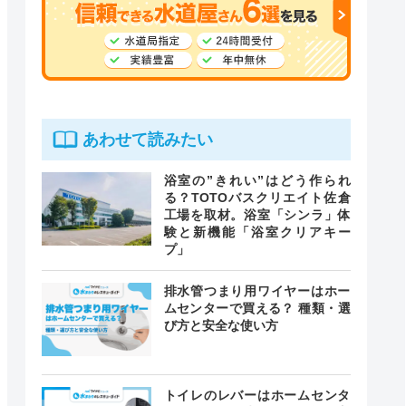
あわせて読みたい
浴室の”きれい”はどう作られ
る？TOTOバスクリエイト佐倉
工場を取材。浴室「シンラ」体
験と新機能「浴室クリアキー
プ」
排水管つまり用ワイヤーはホー
ムセンターで買える？ 種類・選
び方と安全な使い方
トイレのレバーはホームセンタ