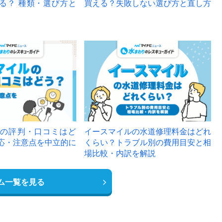
る？ 種類・選び方と
買える？失敗しない選び方と直し方
の評判・口コミはど
イースマイルの水道修理料金はどれ
応・注意点を中立的に
くらい？トラブル別の費用目安と相
場比較・内訳を解説
ム一覧を見る