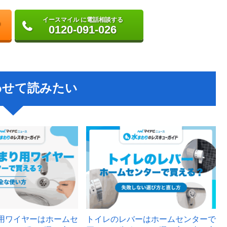
イースマイル に電話相談する
0120-091-026
わせて読みたい
用ワイヤーはホームセ
トイレのレバーはホームセンターで