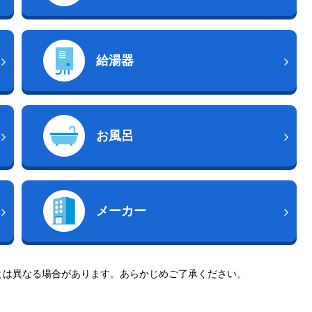
給湯器
お風呂
メーカー
とは異なる場合があります。あらかじめご了承ください。