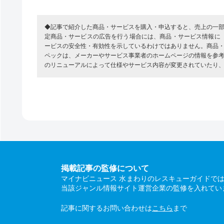
◆記事で紹介した商品・サービスを購入・申込すると、売上の一
定商品・サービスの広告を行う場合には、商品・サービス情報に
ービスの安全性・有効性を示しているわけではありません。商品
ペックは、メーカーやサービス事業者のホームページの情報を参
のリニューアルによって仕様やサービス内容が変更されていたり
掲載記事の監修について
マイナビニュース 水まわりのレスキューガイドで
当該ジャンル情報サイト運営企業の監修を入れてい
記事に関するお問い合わせは
こちら
まで