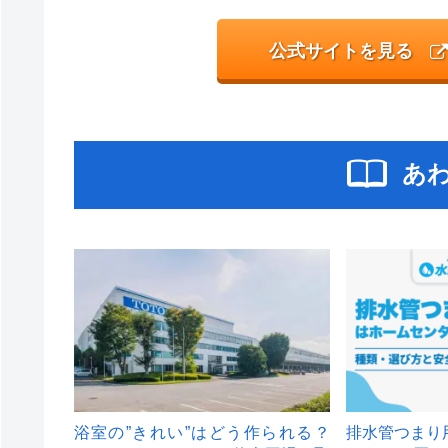
公式サイトを見る
あ
浴室の”きれい”はどう作られる？
排水管つまり