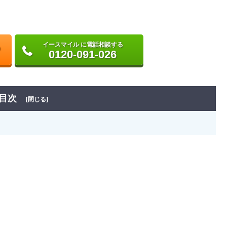
イースマイル に電話相談する
0120-091-026
目次
[閉じる]