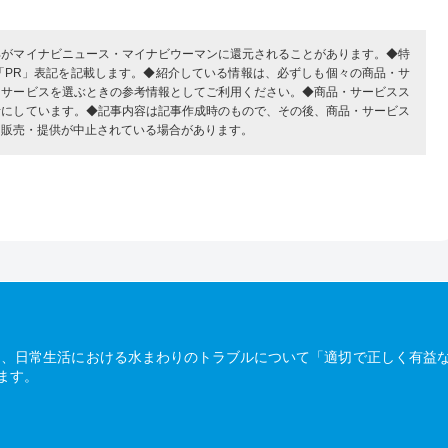
部がマイナビニュース・マイナビウーマンに還元されることがあります。◆特
「PR」表記を記載します。◆紹介している情報は、必ずしも個々の商品・サ
・サービスを選ぶときの参考情報としてご利用ください。◆商品・サービスス
考にしています。◆記事内容は記事作成時のもので、その後、商品・サービス
、販売・提供が中止されている場合があります。
は、日常生活における水まわりのトラブルについて「適切で正しく有益
ます。