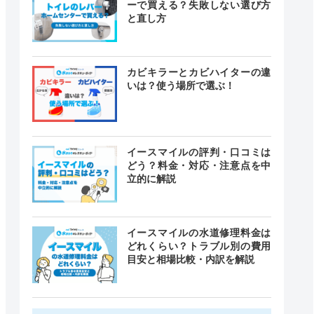
ーで買える？失敗しない選び方
と直し方
カビキラーとカビハイターの違
いは？使う場所で選ぶ！
イースマイルの評判・口コミは
どう？料金・対応・注意点を中
立的に解説
イースマイルの水道修理料金は
どれくらい？トラブル別の費用
目安と相場比較・内訳を解説