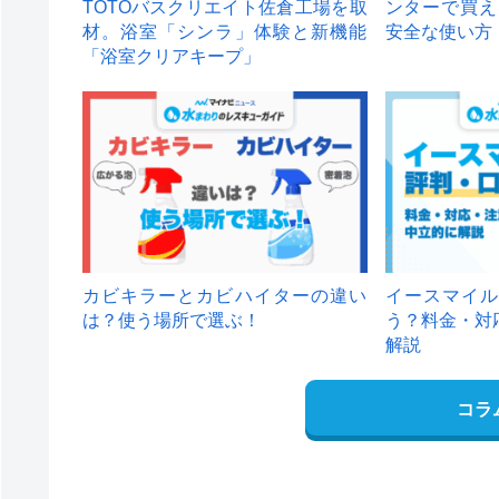
TOTOバスクリエイト佐倉工場を取
ンターで買え
材。浴室「シンラ」体験と新機能
安全な使い方
「浴室クリアキープ」
カビキラーとカビハイターの違い
イースマイル
は？使う場所で選ぶ！
う？料金・対
解説
コラ