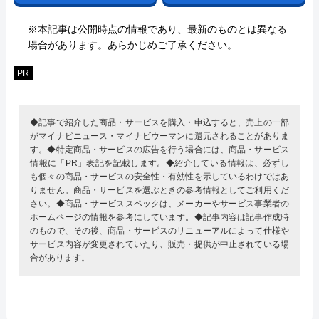
※本記事は公開時点の情報であり、最新のものとは異なる
場合があります。あらかじめご了承ください。
PR
◆記事で紹介した商品・サービスを購入・申込すると、売上の一部
がマイナビニュース・マイナビウーマンに還元されることがありま
す。◆特定商品・サービスの広告を行う場合には、商品・サービス
情報に「PR」表記を記載します。◆紹介している情報は、必ずし
も個々の商品・サービスの安全性・有効性を示しているわけではあ
りません。商品・サービスを選ぶときの参考情報としてご利用くだ
さい。◆商品・サービススペックは、メーカーやサービス事業者の
ホームページの情報を参考にしています。◆記事内容は記事作成時
のもので、その後、商品・サービスのリニューアルによって仕様や
サービス内容が変更されていたり、販売・提供が中止されている場
合があります。