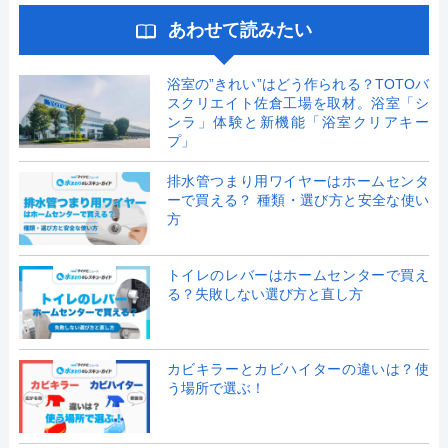
あわせて読みたい
浴室の”きれい”はどう作られる？TOTOバ
スクリエイト佐倉工場を取材。浴室「シ
ンラ」体験と新機能「浴室クリアキー
プ」
排水管つまり用ワイヤーはホームセンタ
ーで買える？ 種類・選び方と安全な使い
方
トイレのレバーはホームセンターで買え
る？失敗しない選び方と直し方
カビキラーとカビハイターの違いは？使
う場所で選ぶ！