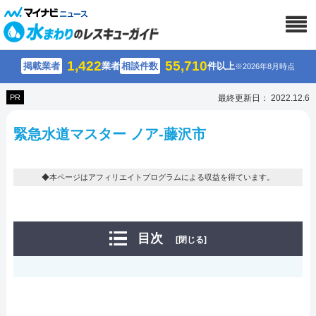
1,422
55,710
掲載業者
業者
相談件数
件以上
※2026年8月時点
PR
最終更新日： 2022.12.6
緊急水道マスター ノア-藤沢市
◆本ページはアフィリエイトプログラムによる収益を得ています。
目次
[閉じる]