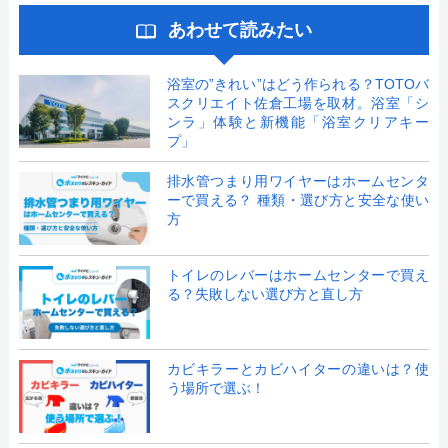
あわせて読みたい
浴室の”きれい”はどう作られる？TOTOバ
スクリエイト佐倉工場を取材。浴室「シ
ンラ」体験と新機能「浴室クリアキー
プ」
排水管つまり用ワイヤーはホームセンタ
ーで買える？ 種類・選び方と安全な使い
方
トイレのレバーはホームセンターで買え
る？失敗しない選び方と直し方
カビキラーとカビハイターの違いは？使
う場所で選ぶ！