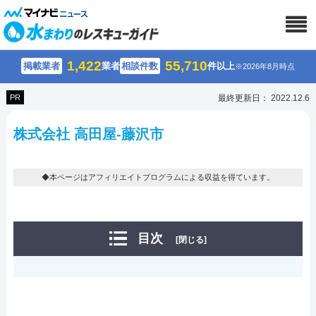
1,422
55,710
掲載業者
業者
相談件数
件以上
※2026年8月時点
PR
最終更新日： 2022.12.6
株式会社 高田屋-藤沢市
◆本ページはアフィリエイトプログラムによる収益を得ています。
目次
[閉じる]