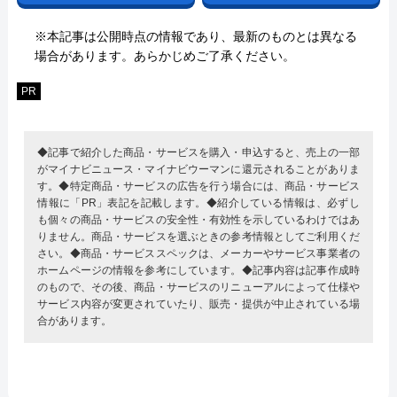
※本記事は公開時点の情報であり、最新のものとは異なる
場合があります。あらかじめご了承ください。
PR
◆記事で紹介した商品・サービスを購入・申込すると、売上の一部
がマイナビニュース・マイナビウーマンに還元されることがありま
す。◆特定商品・サービスの広告を行う場合には、商品・サービス
情報に「PR」表記を記載します。◆紹介している情報は、必ずし
も個々の商品・サービスの安全性・有効性を示しているわけではあ
りません。商品・サービスを選ぶときの参考情報としてご利用くだ
さい。◆商品・サービススペックは、メーカーやサービス事業者の
ホームページの情報を参考にしています。◆記事内容は記事作成時
のもので、その後、商品・サービスのリニューアルによって仕様や
サービス内容が変更されていたり、販売・提供が中止されている場
合があります。