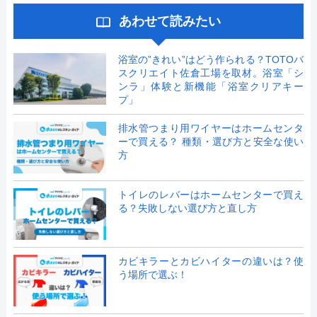
あわせて読みたい
浴室の”きれい”はどう作られる？TOTOバ
スクリエイト佐倉工場を取材。浴室「シ
ンラ」体験と新機能「浴室クリアキー
プ」
排水管つまり用ワイヤーはホームセンタ
ーで買える？ 種類・選び方と安全な使い
方
トイレのレバーはホームセンターで買え
る？失敗しない選び方と直し方
カビキラーとカビハイターの違いは？使
う場所で選ぶ！