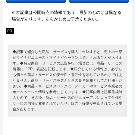
※本記事は公開時点の情報であり、最新のものとは異なる
場合があります。あらかじめご了承ください。
PR
◆記事で紹介した商品・サービスを購入・申込すると、売上の一部
がマイナビニュース・マイナビウーマンに還元されることがありま
す。◆特定商品・サービスの広告を行う場合には、商品・サービス
情報に「PR」表記を記載します。◆紹介している情報は、必ずし
も個々の商品・サービスの安全性・有効性を示しているわけではあ
りません。商品・サービスを選ぶときの参考情報としてご利用くだ
さい。◆商品・サービススペックは、メーカーやサービス事業者の
ホームページの情報を参考にしています。◆記事内容は記事作成時
のもので、その後、商品・サービスのリニューアルによって仕様や
サービス内容が変更されていたり、販売・提供が中止されている場
合があります。