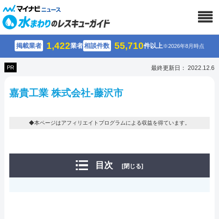
1,422
55,710
掲載業者
業者
相談件数
件以上
※2026年8月時点
PR
最終更新日： 2022.12.6
嘉貴工業 株式会社-藤沢市
◆本ページはアフィリエイトプログラムによる収益を得ています。
目次
[閉じる]