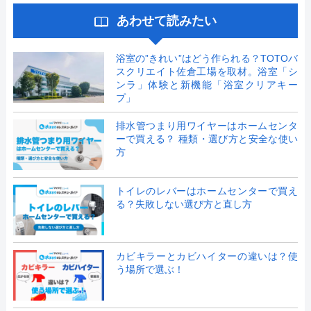
あわせて読みたい
浴室の”きれい”はどう作られる？TOTOバ
スクリエイト佐倉工場を取材。浴室「シ
ンラ」体験と新機能「浴室クリアキー
プ」
排水管つまり用ワイヤーはホームセンタ
ーで買える？ 種類・選び方と安全な使い
方
トイレのレバーはホームセンターで買え
る？失敗しない選び方と直し方
カビキラーとカビハイターの違いは？使
う場所で選ぶ！