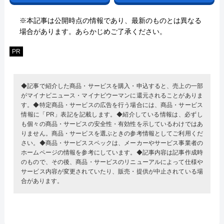
※本記事は公開時点の情報であり、最新のものとは異なる
場合があります。あらかじめご了承ください。
PR
◆記事で紹介した商品・サービスを購入・申込すると、売上の一部
がマイナビニュース・マイナビウーマンに還元されることがありま
す。◆特定商品・サービスの広告を行う場合には、商品・サービス
情報に「PR」表記を記載します。◆紹介している情報は、必ずし
も個々の商品・サービスの安全性・有効性を示しているわけではあ
りません。商品・サービスを選ぶときの参考情報としてご利用くだ
さい。◆商品・サービススペックは、メーカーやサービス事業者の
ホームページの情報を参考にしています。◆記事内容は記事作成時
のもので、その後、商品・サービスのリニューアルによって仕様や
サービス内容が変更されていたり、販売・提供が中止されている場
合があります。