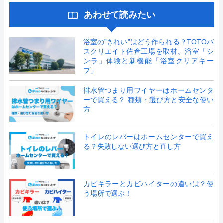
あわせて読みたい
浴室の”きれい”はどう作られる？TOTOバ
スクリエイト佐倉工場を取材。浴室「シ
ンラ」体験と新機能「浴室クリアキー
プ」
排水管つまり用ワイヤーはホームセンタ
ーで買える？ 種類・選び方と安全な使い
方
トイレのレバーはホームセンターで買え
る？失敗しない選び方と直し方
カビキラーとカビハイターの違いは？使
う場所で選ぶ！