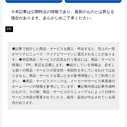
※本記事は公開時点の情報であり、最新のものとは異なる
場合があります。あらかじめご了承ください。
PR
◆記事で紹介した商品・サービスを購入・申込すると、売上の一部
がマイナビニュース・マイナビウーマンに還元されることがありま
す。◆特定商品・サービスの広告を行う場合には、商品・サービス
情報に「PR」表記を記載します。◆紹介している情報は、必ずし
も個々の商品・サービスの安全性・有効性を示しているわけではあ
りません。商品・サービスを選ぶときの参考情報としてご利用くだ
さい。◆商品・サービススペックは、メーカーやサービス事業者の
ホームページの情報を参考にしています。◆記事内容は記事作成時
のもので、その後、商品・サービスのリニューアルによって仕様や
サービス内容が変更されていたり、販売・提供が中止されている場
合があります。