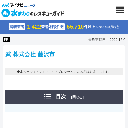
1,422
55,710
掲載業者
業者
相談件数
件以上
※2026年8月時点
PR
最終更新日： 2022.12.6
武 株式会社-藤沢市
◆本ページはアフィリエイトプログラムによる収益を得ています。
目次
[閉じる]