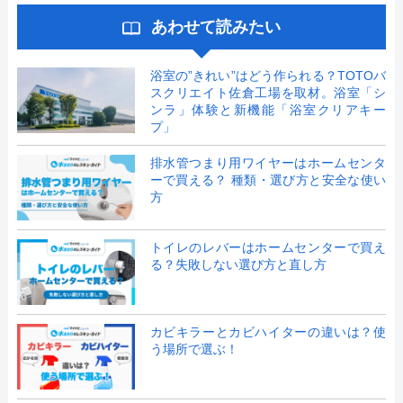
あわせて読みたい
浴室の”きれい”はどう作られる？TOTOバ
スクリエイト佐倉工場を取材。浴室「シ
ンラ」体験と新機能「浴室クリアキー
プ」
排水管つまり用ワイヤーはホームセンタ
ーで買える？ 種類・選び方と安全な使い
方
トイレのレバーはホームセンターで買え
る？失敗しない選び方と直し方
カビキラーとカビハイターの違いは？使
う場所で選ぶ！