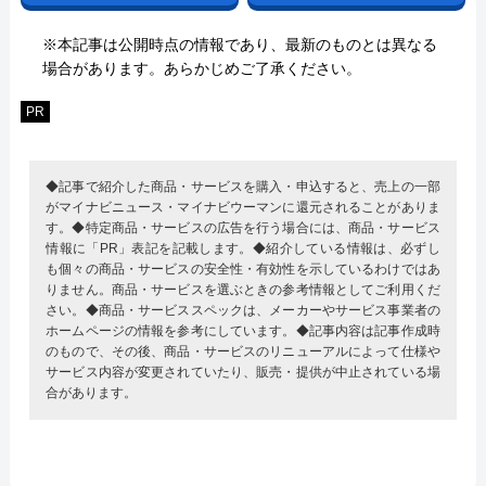
※本記事は公開時点の情報であり、最新のものとは異なる
場合があります。あらかじめご了承ください。
PR
◆記事で紹介した商品・サービスを購入・申込すると、売上の一部
がマイナビニュース・マイナビウーマンに還元されることがありま
す。◆特定商品・サービスの広告を行う場合には、商品・サービス
情報に「PR」表記を記載します。◆紹介している情報は、必ずし
も個々の商品・サービスの安全性・有効性を示しているわけではあ
りません。商品・サービスを選ぶときの参考情報としてご利用くだ
さい。◆商品・サービススペックは、メーカーやサービス事業者の
ホームページの情報を参考にしています。◆記事内容は記事作成時
のもので、その後、商品・サービスのリニューアルによって仕様や
サービス内容が変更されていたり、販売・提供が中止されている場
合があります。