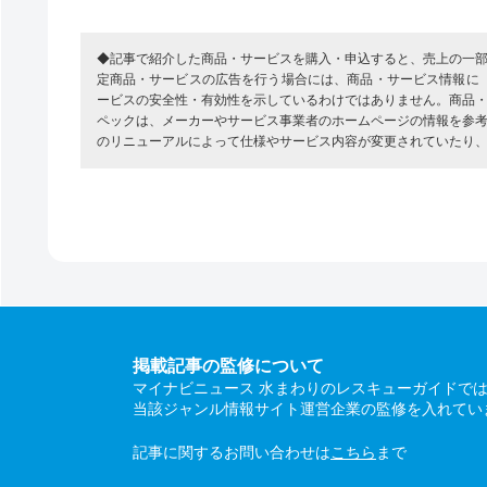
◆記事で紹介した商品・サービスを購入・申込すると、売上の一
定商品・サービスの広告を行う場合には、商品・サービス情報に
ービスの安全性・有効性を示しているわけではありません。商品
ペックは、メーカーやサービス事業者のホームページの情報を参
のリニューアルによって仕様やサービス内容が変更されていたり
掲載記事の監修について
マイナビニュース 水まわりのレスキューガイドで
当該ジャンル情報サイト運営企業の監修を入れてい
記事に関するお問い合わせは
こちら
まで