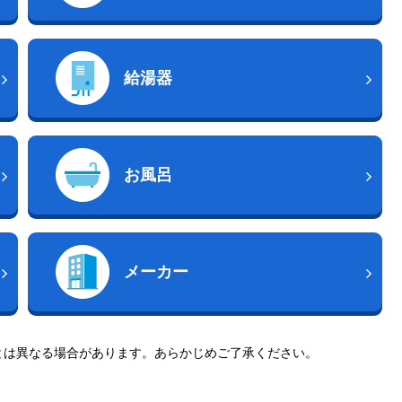
給湯器
お風呂
メーカー
とは異なる場合があります。あらかじめご了承ください。