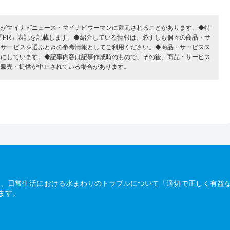
部がマイナビニュース・マイナビウーマンに還元されることがあります。◆特
「PR」表記を記載します。◆紹介している情報は、必ずしも個々の商品・サ
・サービスを選ぶときの参考情報としてご利用ください。◆商品・サービスス
考にしています。◆記事内容は記事作成時のもので、その後、商品・サービス
、販売・提供が中止されている場合があります。
は、日常生活における水まわりのトラブルについて「適切で正しく有益
ます。