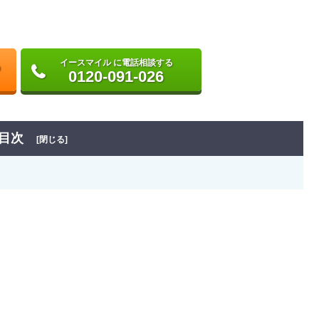
イースマイル に電話相談する
0120-091-026
目次
[閉じる]