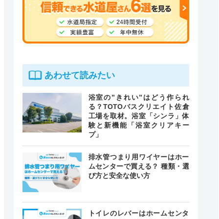
あわせて読みたい
浴室の”きれい”はどう作られ
る？TOTOバスクリエイト佐倉
工場を取材。浴室「シンラ」体
験と新機能「浴室クリアキー
プ」
排水管つまり用ワイヤーはホー
ムセンターで買える？ 種類・選
び方と安全な使い方
トイレのレバーはホームセンタ