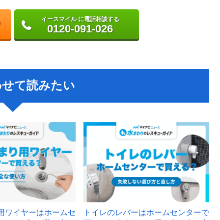
イースマイル に電話相談する
0120-091-026
わせて読みたい
用ワイヤーはホームセ
トイレのレバーはホームセンターで