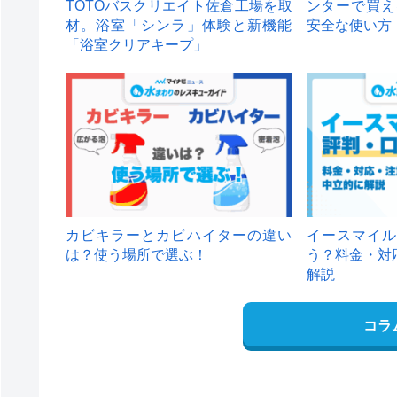
TOTOバスクリエイト佐倉工場を取
ンターで買え
材。浴室「シンラ」体験と新機能
安全な使い方
「浴室クリアキープ」
カビキラーとカビハイターの違い
イースマイル
は？使う場所で選ぶ！
う？料金・対
解説
コラ