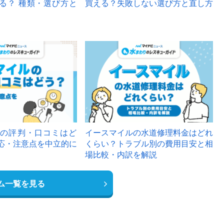
る？ 種類・選び方と
買える？失敗しない選び方と直し方
の評判・口コミはど
イースマイルの水道修理料金はどれ
応・注意点を中立的に
くらい？トラブル別の費用目安と相
場比較・内訳を解説
ム一覧を見る