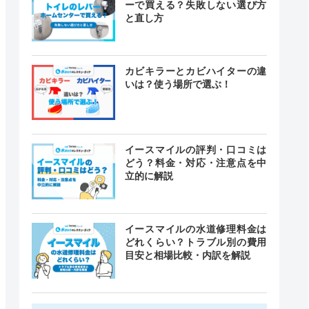
ーで買える？失敗しない選び方
と直し方
カビキラーとカビハイターの違
いは？使う場所で選ぶ！
イースマイルの評判・口コミは
どう？料金・対応・注意点を中
立的に解説
イースマイルの水道修理料金は
どれくらい？トラブル別の費用
目安と相場比較・内訳を解説