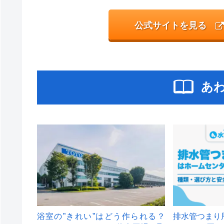
公式サイトを見る
あ
浴室の”きれい”はどう作られる？
排水管つまり