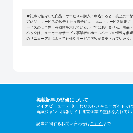
◆記事で紹介した商品・サービスを購入・申込すると、売上の一
定商品・サービスの広告を行う場合には、商品・サービス情報に
ービスの安全性・有効性を示しているわけではありません。商品
ペックは、メーカーやサービス事業者のホームページの情報を参
のリニューアルによって仕様やサービス内容が変更されていたり
掲載記事の監修について
マイナビニュース 水まわりのレスキューガイドで
当該ジャンル情報サイト運営企業の監修を入れてい
記事に関するお問い合わせは
こちら
まで