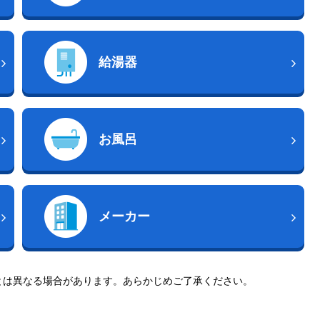
給湯器
お風呂
メーカー
とは異なる場合があります。あらかじめご了承ください。