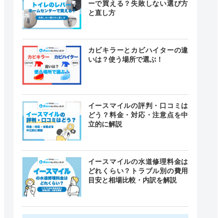
ーで買える？失敗しない選び方
と直し方
カビキラーとカビハイターの違
いは？使う場所で選ぶ！
イースマイルの評判・口コミは
どう？料金・対応・注意点を中
立的に解説
イースマイルの水道修理料金は
どれくらい？トラブル別の費用
目安と相場比較・内訳を解説