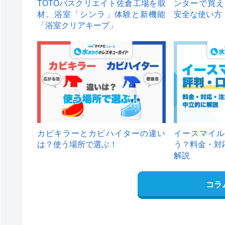
TOTOバスクリエイト佐倉工場を取
ンターで買え
材。浴室「シンラ」体験と新機能
安全な使い方
「浴室クリアキープ」
カビキラーとカビハイターの違い
イースマイル
は？使う場所で選ぶ！
う？料金・対
解説
コラ