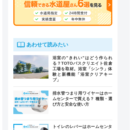
あわせて読みたい
浴室の”きれい”はどう作られ
る？TOTOバスクリエイト佐倉
工場を取材。浴室「シンラ」体
験と新機能「浴室クリアキー
プ」
排水管つまり用ワイヤーはホー
ムセンターで買える？ 種類・選
び方と安全な使い方
トイレのレバーはホームセンタ