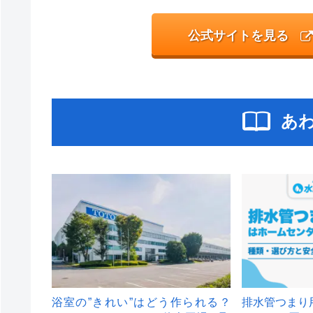
公式サイトを見る
あ
浴室の”きれい”はどう作られる？
排水管つまり