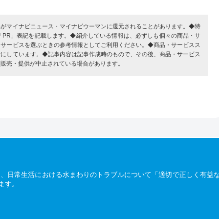
部がマイナビニュース・マイナビウーマンに還元されることがあります。◆特
「PR」表記を記載します。◆紹介している情報は、必ずしも個々の商品・サ
・サービスを選ぶときの参考情報としてご利用ください。◆商品・サービスス
考にしています。◆記事内容は記事作成時のもので、その後、商品・サービス
、販売・提供が中止されている場合があります。
は、日常生活における水まわりのトラブルについて「適切で正しく有益
ます。