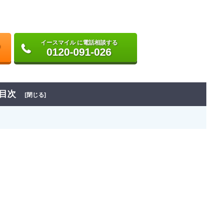
イースマイル に電話相談する
0120-091-026
目次
[閉じる]