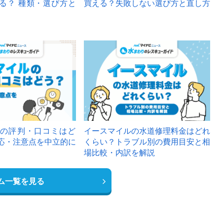
る？ 種類・選び方と
買える？失敗しない選び方と直し方
の評判・口コミはど
イースマイルの水道修理料金はどれ
応・注意点を中立的に
くらい？トラブル別の費用目安と相
場比較・内訳を解説
ム一覧を見る