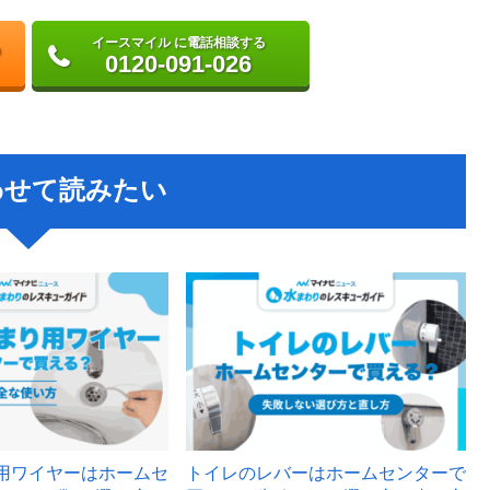
イースマイル に電話相談する
0120-091-026
わせて読みたい
用ワイヤーはホームセ
トイレのレバーはホームセンターで