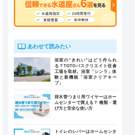
あわせて読みたい
浴室の”きれい”はどう作られ
る？TOTOバスクリエイト佐倉
工場を取材。浴室「シンラ」体
験と新機能「浴室クリアキー
プ」
排水管つまり用ワイヤーはホー
ムセンターで買える？ 種類・選
び方と安全な使い方
トイレのレバーはホームセンタ