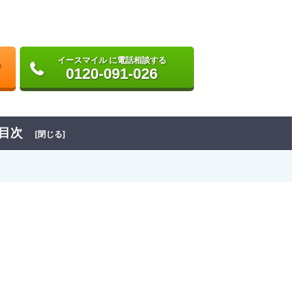
イースマイル に電話相談する
0120-091-026
目次
[閉じる]