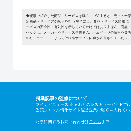
◆記事で紹介した商品・サービスを購入・申込すると、売上の一
定商品・サービスの広告を行う場合には、商品・サービス情報に
ービスの安全性・有効性を示しているわけではありません。商品
ペックは、メーカーやサービス事業者のホームページの情報を参
のリニューアルによって仕様やサービス内容が変更されていたり
掲載記事の監修について
マイナビニュース 水まわりのレスキューガイドで
当該ジャンル情報サイト運営企業の監修を入れてい
記事に関するお問い合わせは
こちら
まで