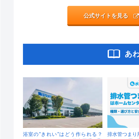
公式サイトを見る
あ
浴室の”きれい”はどう作られる？
排水管つまり