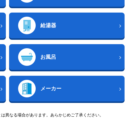
給湯器
お風呂
メーカー
とは異なる場合があります。あらかじめご了承ください。