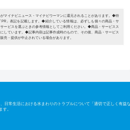
部がマイナビニュース・マイナビウーマンに還元されることがあります。◆特
「PR」表記を記載します。◆紹介している情報は、必ずしも個々の商品・サ
・サービスを選ぶときの参考情報としてご利用ください。◆商品・サービスス
考にしています。◆記事内容は記事作成時のもので、その後、商品・サービス
、販売・提供が中止されている場合があります。
は、日常生活における水まわりのトラブルについて「適切で正しく有益
ます。