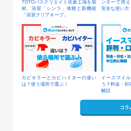
TOTOバスクリエイト佐倉工場を取
ンターで買え
材。浴室「シンラ」体験と新機能
安全な使い方
「浴室クリアキープ」
カビキラーとカビハイターの違い
イースマイル
は？使う場所で選ぶ！
う？料金・対
解説
コラ