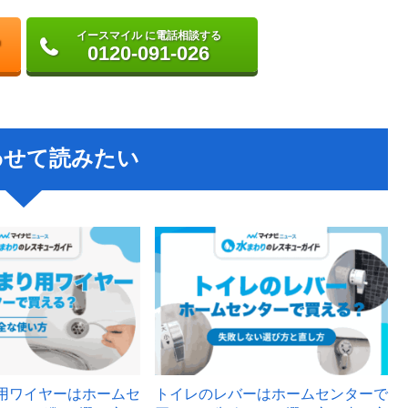
イースマイル に電話相談する
0120-091-026
わせて読みたい
用ワイヤーはホームセ
トイレのレバーはホームセンターで