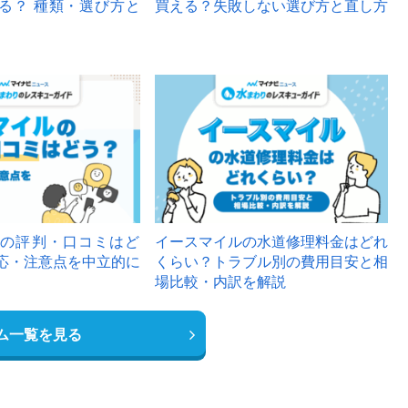
る？ 種類・選び方と
買える？失敗しない選び方と直し方
の評判・口コミはど
イースマイルの水道修理料金はどれ
応・注意点を中立的に
くらい？トラブル別の費用目安と相
場比較・内訳を解説
ム一覧を見る