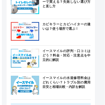
ーで買える？失敗しない選び方
と直し方
カビキラーとカビハイターの違
いは？使う場所で選ぶ！
イースマイルの評判・口コミは
どう？料金・対応・注意点を中
立的に解説
イースマイルの水道修理料金は
どれくらい？トラブル別の費用
目安と相場比較・内訳を解説