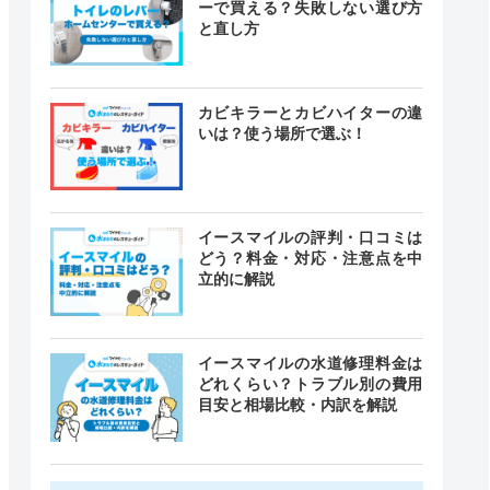
ーで買える？失敗しない選び方
と直し方
カビキラーとカビハイターの違
いは？使う場所で選ぶ！
イースマイルの評判・口コミは
どう？料金・対応・注意点を中
立的に解説
イースマイルの水道修理料金は
どれくらい？トラブル別の費用
目安と相場比較・内訳を解説