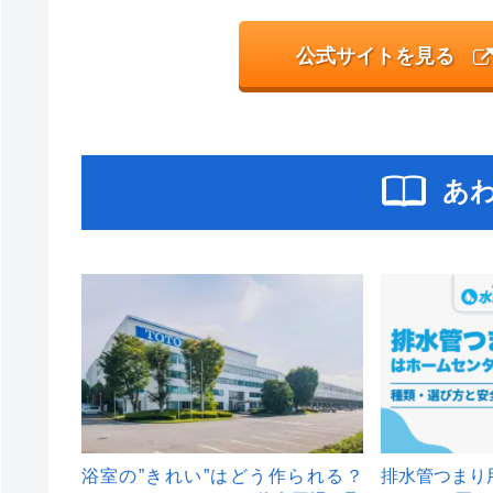
公式サイトを見る
あ
浴室の”きれい”はどう作られる？
排水管つまり