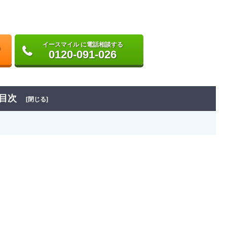
イースマイル に電話相談する
0120-091-026
目次
[閉じる]