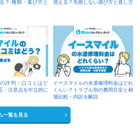
る？ 種類・選び方と
買える？失敗しない選び方と直し方
の評判・口コミはど
イースマイルの水道修理料金はどれ
応・注意点を中立的に
くらい？トラブル別の費用目安と相
場比較・内訳を解説
ム一覧を見る