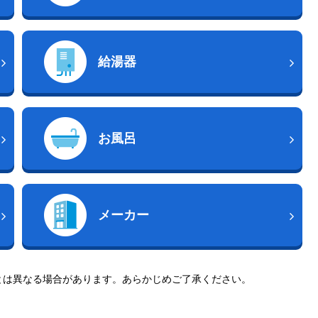
給湯器
お風呂
メーカー
とは異なる場合があります。あらかじめご了承ください。