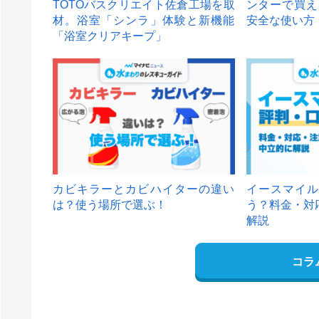
TOTOバスクリエイト佐倉工場を取
ンターで買え
材。浴室「シンラ」体験と新機能
安全な使い方
「浴室クリアキープ」
カビキラーとカビハイターの違い
イースマイル
は？使う場所で選ぶ！
う？料金・対
解説
コラ