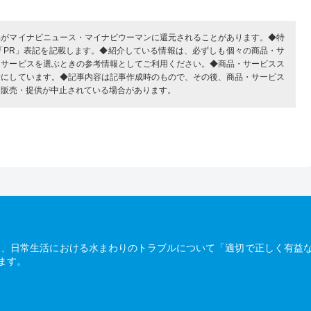
部がマイナビニュース・マイナビウーマンに還元されることがあります。◆特
「PR」表記を記載します。◆紹介している情報は、必ずしも個々の商品・サ
・サービスを選ぶときの参考情報としてご利用ください。◆商品・サービスス
考にしています。◆記事内容は記事作成時のもので、その後、商品・サービス
、販売・提供が中止されている場合があります。
は、日常生活における水まわりのトラブルについて「適切で正しく有益
ます。