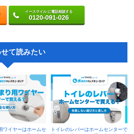
イースマイル に電話相談する
0120-091-026
わせて読みたい
用ワイヤーはホームセ
トイレのレバーはホームセンターで