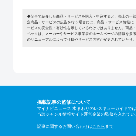
◆記事で紹介した商品・サービスを購入・申込すると、売上の一
定商品・サービスの広告を行う場合には、商品・サービス情報に
ービスの安全性・有効性を示しているわけではありません。商品
ペックは、メーカーやサービス事業者のホームページの情報を参
のリニューアルによって仕様やサービス内容が変更されていたり
掲載記事の監修について
マイナビニュース 水まわりのレスキューガイドで
当該ジャンル情報サイト運営企業の監修を入れてい
記事に関するお問い合わせは
こちら
まで