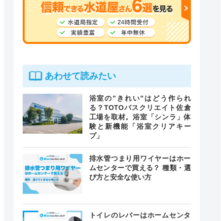
あわせて読みたい
浴室の”きれい”はどう作られ
る？TOTOバスクリエイト佐倉
工場を取材。浴室「シンラ」体
験と新機能「浴室クリアキー
プ」
排水管つまり用ワイヤーはホー
ムセンターで買える？ 種類・選
び方と安全な使い方
トイレのレバーはホームセンタ