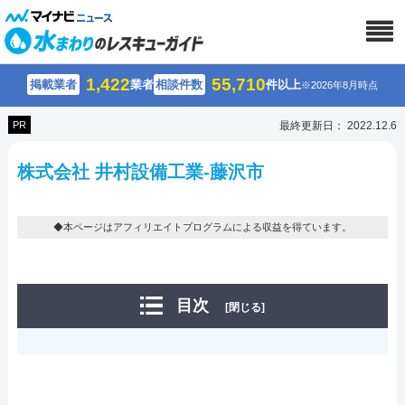
1,422
55,710
掲載業者
業者
相談件数
件以上
※2026年8月時点
PR
最終更新日： 2022.12.6
株式会社 井村設備工業-藤沢市
◆本ページはアフィリエイトプログラムによる収益を得ています。
目次
[閉じる]