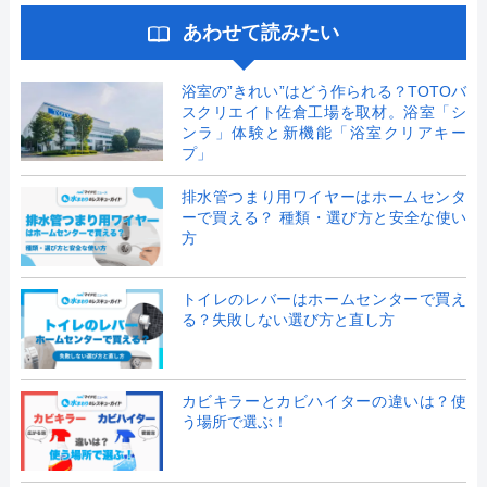
あわせて読みたい
浴室の”きれい”はどう作られる？TOTOバ
スクリエイト佐倉工場を取材。浴室「シ
ンラ」体験と新機能「浴室クリアキー
プ」
排水管つまり用ワイヤーはホームセンタ
ーで買える？ 種類・選び方と安全な使い
方
トイレのレバーはホームセンターで買え
る？失敗しない選び方と直し方
カビキラーとカビハイターの違いは？使
う場所で選ぶ！