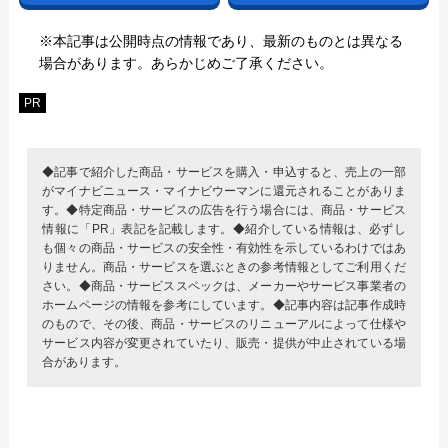
※本記事は公開時点の情報であり、最新のものとは異なる
場合があります。あらかじめご了承ください。
PR
◆記事で紹介した商品・サービスを購入・申込すると、売上の一部
がマイナビニュース・マイナビウーマンに還元されることがありま
す。◆特定商品・サービスの広告を行う場合には、商品・サービス
情報に「PR」表記を記載します。◆紹介している情報は、必ずし
も個々の商品・サービスの安全性・有効性を示しているわけではあ
りません。商品・サービスを選ぶときの参考情報としてご利用くだ
さい。◆商品・サービススペックは、メーカーやサービス事業者の
ホームページの情報を参考にしています。◆記事内容は記事作成時
のもので、その後、商品・サービスのリニューアルによって仕様や
サービス内容が変更されていたり、販売・提供が中止されている場
合があります。