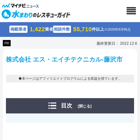
1,422
55,710
掲載業者
業者
相談件数
件以上
※2026年8月時点
PR
最終更新日： 2022.12.6
株式会社 エス・エイチテクニカル-藤沢市
◆本ページはアフィリエイトプログラムによる収益を得ています。
目次
[閉じる]