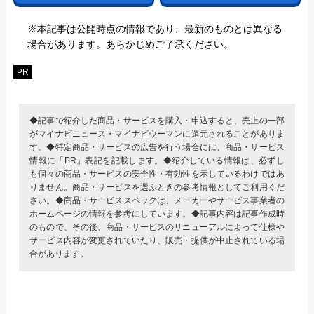
※本記事は公開時点の情報であり、最新のものとは異なる
場合があります。あらかじめご了承ください。
PR
◆記事で紹介した商品・サービスを購入・申込すると、売上の一部
がマイナビニュース・マイナビウーマンに還元されることがありま
す。◆特定商品・サービスの広告を行う場合には、商品・サービス
情報に「PR」表記を記載します。◆紹介している情報は、必ずし
も個々の商品・サービスの安全性・有効性を示しているわけではあ
りません。商品・サービスを選ぶときの参考情報としてご利用くだ
さい。◆商品・サービススペックは、メーカーやサービス事業者の
ホームページの情報を参考にしています。◆記事内容は記事作成時
のもので、その後、商品・サービスのリニューアルによって仕様や
サービス内容が変更されていたり、販売・提供が中止されている場
合があります。