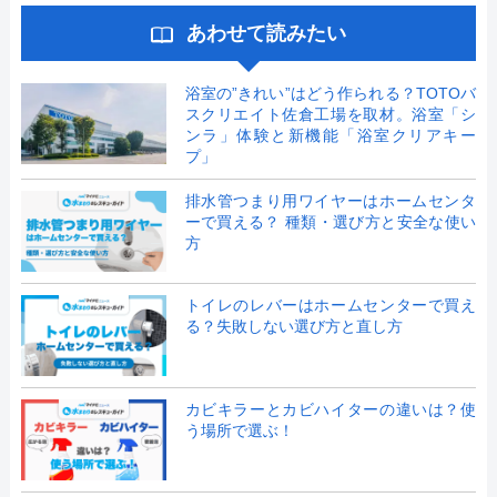
あわせて読みたい
浴室の”きれい”はどう作られる？TOTOバ
スクリエイト佐倉工場を取材。浴室「シ
ンラ」体験と新機能「浴室クリアキー
プ」
排水管つまり用ワイヤーはホームセンタ
ーで買える？ 種類・選び方と安全な使い
方
トイレのレバーはホームセンターで買え
る？失敗しない選び方と直し方
カビキラーとカビハイターの違いは？使
う場所で選ぶ！