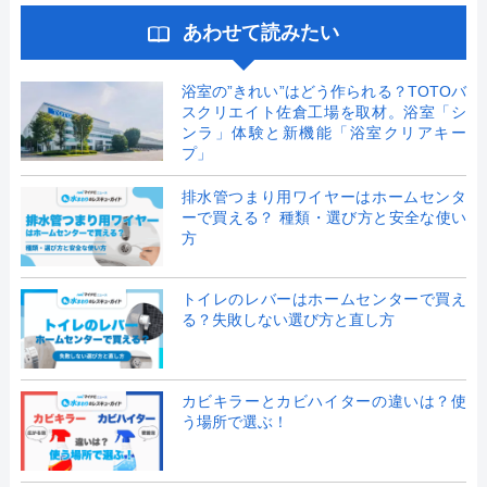
あわせて読みたい
浴室の”きれい”はどう作られる？TOTOバ
スクリエイト佐倉工場を取材。浴室「シ
ンラ」体験と新機能「浴室クリアキー
プ」
排水管つまり用ワイヤーはホームセンタ
ーで買える？ 種類・選び方と安全な使い
方
トイレのレバーはホームセンターで買え
る？失敗しない選び方と直し方
カビキラーとカビハイターの違いは？使
う場所で選ぶ！