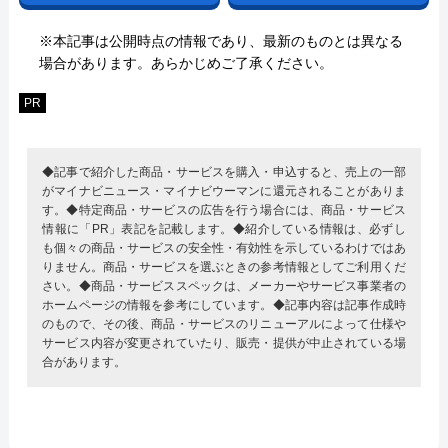
※本記事は公開時点の情報であり、最新のものとは異なる
場合があります。あらかじめご了承ください。
PR
◆記事で紹介した商品・サービスを購入・申込すると、売上の一部
がマイナビニュース・マイナビウーマンに還元されることがありま
す。◆特定商品・サービスの広告を行う場合には、商品・サービス
情報に「PR」表記を記載します。◆紹介している情報は、必ずし
も個々の商品・サービスの安全性・有効性を示しているわけではあ
りません。商品・サービスを選ぶときの参考情報としてご利用くだ
さい。◆商品・サービススペックは、メーカーやサービス事業者の
ホームページの情報を参考にしています。◆記事内容は記事作成時
のもので、その後、商品・サービスのリニューアルによって仕様や
サービス内容が変更されていたり、販売・提供が中止されている場
合があります。