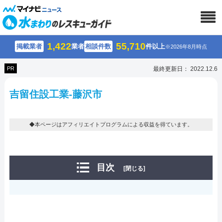
1,422
55,710
掲載業者
業者
相談件数
件以上
※2026年8月時点
PR
最終更新日： 2022.12.6
吉留住設工業-藤沢市
◆本ページはアフィリエイトプログラムによる収益を得ています。
目次
[閉じる]