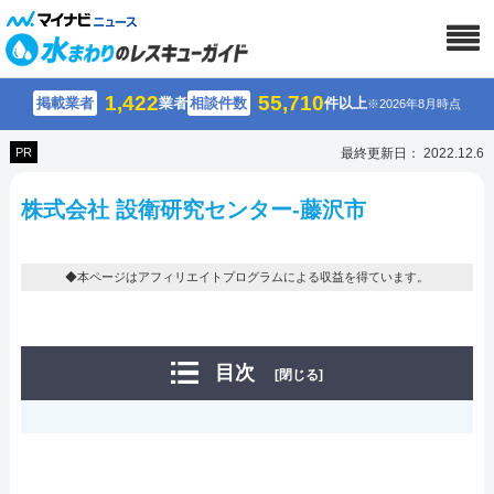
1,422
55,710
掲載業者
業者
相談件数
件以上
※2026年8月時点
PR
最終更新日： 2022.12.6
株式会社 設衛研究センター-藤沢市
◆本ページはアフィリエイトプログラムによる収益を得ています。
目次
[閉じる]