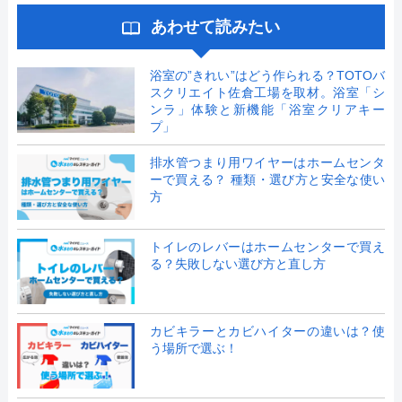
あわせて読みたい
浴室の”きれい”はどう作られる？TOTOバ
スクリエイト佐倉工場を取材。浴室「シ
ンラ」体験と新機能「浴室クリアキー
プ」
排水管つまり用ワイヤーはホームセンタ
ーで買える？ 種類・選び方と安全な使い
方
トイレのレバーはホームセンターで買え
る？失敗しない選び方と直し方
カビキラーとカビハイターの違いは？使
う場所で選ぶ！