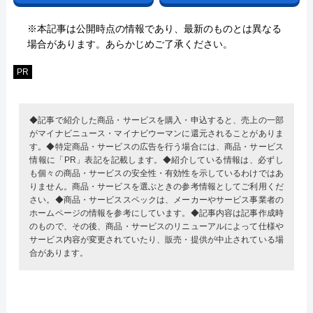
※本記事は公開時点の情報であり、最新のものとは異なる
場合があります。あらかじめご了承ください。
PR
◆記事で紹介した商品・サービスを購入・申込すると、売上の一部
がマイナビニュース・マイナビウーマンに還元されることがありま
す。◆特定商品・サービスの広告を行う場合には、商品・サービス
情報に「PR」表記を記載します。◆紹介している情報は、必ずし
も個々の商品・サービスの安全性・有効性を示しているわけではあ
りません。商品・サービスを選ぶときの参考情報としてご利用くだ
さい。◆商品・サービススペックは、メーカーやサービス事業者の
ホームページの情報を参考にしています。◆記事内容は記事作成時
のもので、その後、商品・サービスのリニューアルによって仕様や
サービス内容が変更されていたり、販売・提供が中止されている場
合があります。