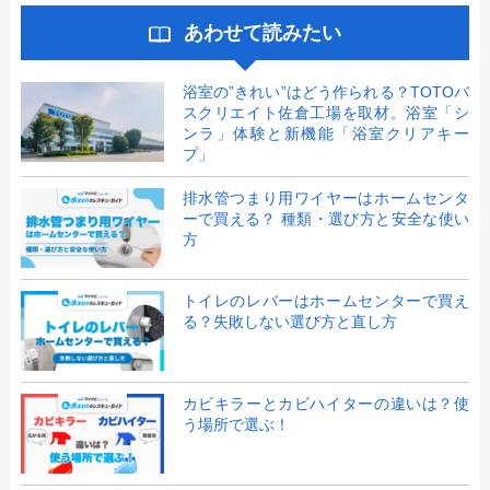
あわせて読みたい
浴室の”きれい”はどう作られる？TOTOバ
スクリエイト佐倉工場を取材。浴室「シ
ンラ」体験と新機能「浴室クリアキー
プ」
排水管つまり用ワイヤーはホームセンタ
ーで買える？ 種類・選び方と安全な使い
方
トイレのレバーはホームセンターで買え
る？失敗しない選び方と直し方
カビキラーとカビハイターの違いは？使
う場所で選ぶ！