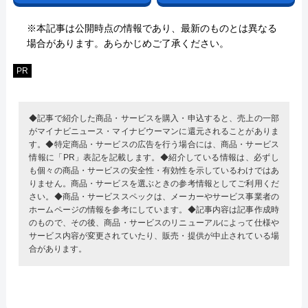
※本記事は公開時点の情報であり、最新のものとは異なる
場合があります。あらかじめご了承ください。
PR
◆記事で紹介した商品・サービスを購入・申込すると、売上の一部
がマイナビニュース・マイナビウーマンに還元されることがありま
す。◆特定商品・サービスの広告を行う場合には、商品・サービス
情報に「PR」表記を記載します。◆紹介している情報は、必ずし
も個々の商品・サービスの安全性・有効性を示しているわけではあ
りません。商品・サービスを選ぶときの参考情報としてご利用くだ
さい。◆商品・サービススペックは、メーカーやサービス事業者の
ホームページの情報を参考にしています。◆記事内容は記事作成時
のもので、その後、商品・サービスのリニューアルによって仕様や
サービス内容が変更されていたり、販売・提供が中止されている場
合があります。