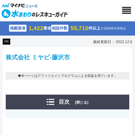
1,422
55,710
掲載業者
業者
相談件数
件以上
※2026年8月時点
PR
最終更新日： 2022.12.6
株式会社 ミヤビ-藤沢市
◆本ページはアフィリエイトプログラムによる収益を得ています。
目次
[閉じる]