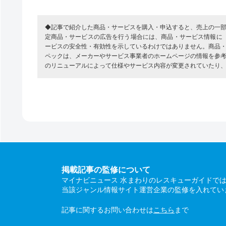
◆記事で紹介した商品・サービスを購入・申込すると、売上の一
定商品・サービスの広告を行う場合には、商品・サービス情報に
ービスの安全性・有効性を示しているわけではありません。商品
ペックは、メーカーやサービス事業者のホームページの情報を参
のリニューアルによって仕様やサービス内容が変更されていたり
掲載記事の監修について
マイナビニュース 水まわりのレスキューガイドで
当該ジャンル情報サイト運営企業の監修を入れてい
記事に関するお問い合わせは
こちら
まで