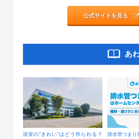
公式サイトを見る
あ
浴室の”きれい”はどう作られる？
排水管つまり