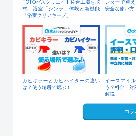
TOTOバスクリエイト佐倉工場を取
ンターで買え
材。浴室「シンラ」体験と新機能
安全な使い方
「浴室クリアキープ」
カビキラーとカビハイターの違い
イースマイル
は？使う場所で選ぶ！
う？料金・対
解説
コラ