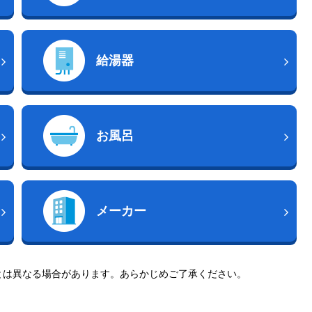
給湯器
お風呂
メーカー
とは異なる場合があります。あらかじめご了承ください。