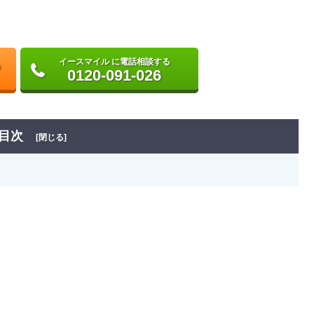
イースマイル に電話相談する
0120-091-026
目次
[閉じる]