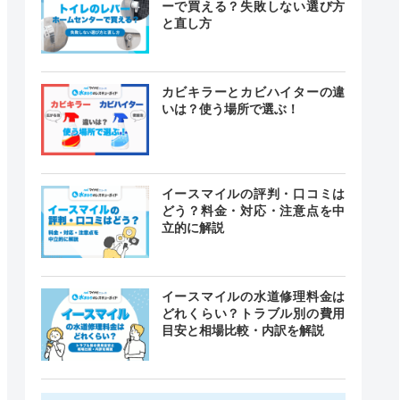
ーで買える？失敗しない選び方
と直し方
カビキラーとカビハイターの違
いは？使う場所で選ぶ！
イースマイルの評判・口コミは
どう？料金・対応・注意点を中
立的に解説
イースマイルの水道修理料金は
どれくらい？トラブル別の費用
目安と相場比較・内訳を解説