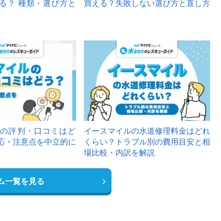
る？ 種類・選び方と
買える？失敗しない選び方と直し方
の評判・口コミはど
イースマイルの水道修理料金はどれ
応・注意点を中立的に
くらい？トラブル別の費用目安と相
場比較・内訳を解説
ム一覧を見る