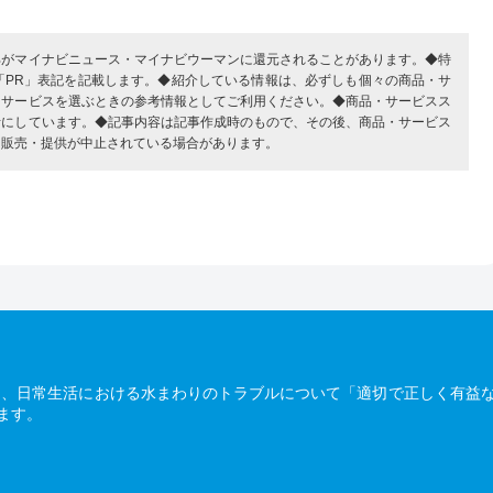
部がマイナビニュース・マイナビウーマンに還元されることがあります。◆特
「PR」表記を記載します。◆紹介している情報は、必ずしも個々の商品・サ
・サービスを選ぶときの参考情報としてご利用ください。◆商品・サービスス
考にしています。◆記事内容は記事作成時のもので、その後、商品・サービス
、販売・提供が中止されている場合があります。
は、日常生活における水まわりのトラブルについて「適切で正しく有益
ます。