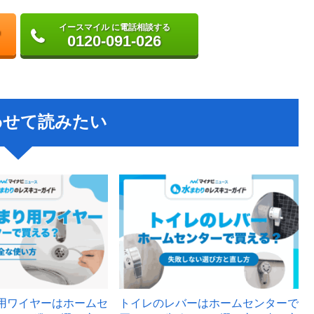
イースマイル に電話相談する
0120-091-026
わせて読みたい
用ワイヤーはホームセ
トイレのレバーはホームセンターで