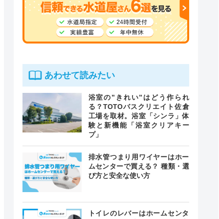
あわせて読みたい
浴室の”きれい”はどう作られ
る？TOTOバスクリエイト佐倉
工場を取材。浴室「シンラ」体
験と新機能「浴室クリアキー
プ」
排水管つまり用ワイヤーはホー
ムセンターで買える？ 種類・選
び方と安全な使い方
トイレのレバーはホームセンタ