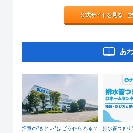
公式サイトを見る
あ
浴室の”きれい”はどう作られる？
排水管つまり