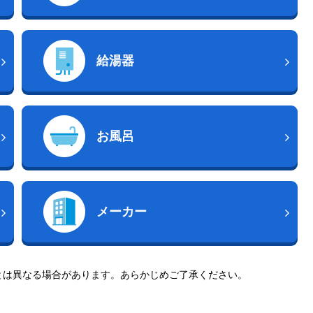
給湯器
お風呂
メーカー
とは異なる場合があります。あらかじめご了承ください。