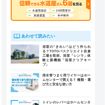
あわせて読みたい
浴室の”きれい”はどう作られ
る？TOTOバスクリエイト佐倉
工場を取材。浴室「シンラ」体
験と新機能「浴室クリアキー
プ」
排水管つまり用ワイヤーはホー
ムセンターで買える？ 種類・選
び方と安全な使い方
トイレのレバーはホームセンタ