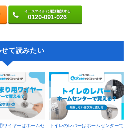
イースマイル に電話相談する
0120-091-026
わせて読みたい
用ワイヤーはホームセ
トイレのレバーはホームセンターで