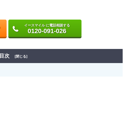
イースマイル に電話相談する
0120-091-026
目次
[閉じる]