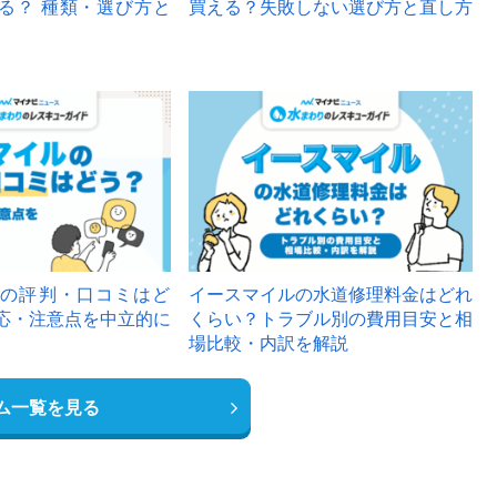
る？ 種類・選び方と
買える？失敗しない選び方と直し方
の評判・口コミはど
イースマイルの水道修理料金はどれ
応・注意点を中立的に
くらい？トラブル別の費用目安と相
場比較・内訳を解説
ム一覧を見る