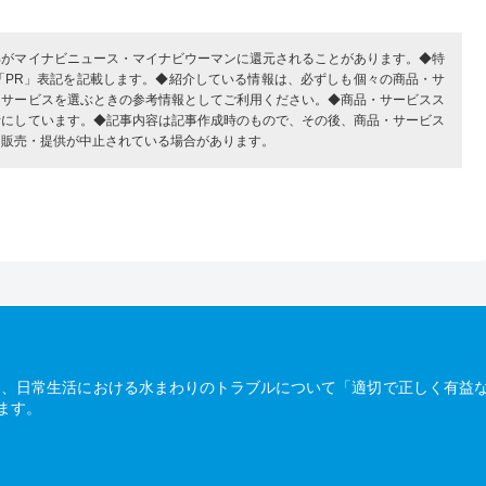
部がマイナビニュース・マイナビウーマンに還元されることがあります。◆特
「PR」表記を記載します。◆紹介している情報は、必ずしも個々の商品・サ
・サービスを選ぶときの参考情報としてご利用ください。◆商品・サービスス
考にしています。◆記事内容は記事作成時のもので、その後、商品・サービス
、販売・提供が中止されている場合があります。
は、日常生活における水まわりのトラブルについて「適切で正しく有益
ます。