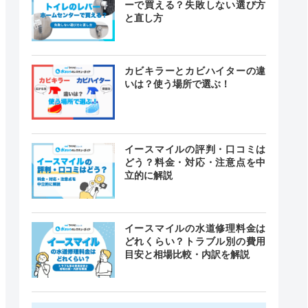
ーで買える？失敗しない選び方
と直し方
カビキラーとカビハイターの違
いは？使う場所で選ぶ！
イースマイルの評判・口コミは
どう？料金・対応・注意点を中
立的に解説
イースマイルの水道修理料金は
どれくらい？トラブル別の費用
目安と相場比較・内訳を解説