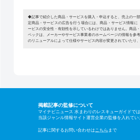
◆記事で紹介した商品・サービスを購入・申込すると、売上の一
定商品・サービスの広告を行う場合には、商品・サービス情報に
ービスの安全性・有効性を示しているわけではありません。商品
ペックは、メーカーやサービス事業者のホームページの情報を参
のリニューアルによって仕様やサービス内容が変更されていたり
掲載記事の監修について
マイナビニュース 水まわりのレスキューガイドで
当該ジャンル情報サイト運営企業の監修を入れてい
記事に関するお問い合わせは
こちら
まで