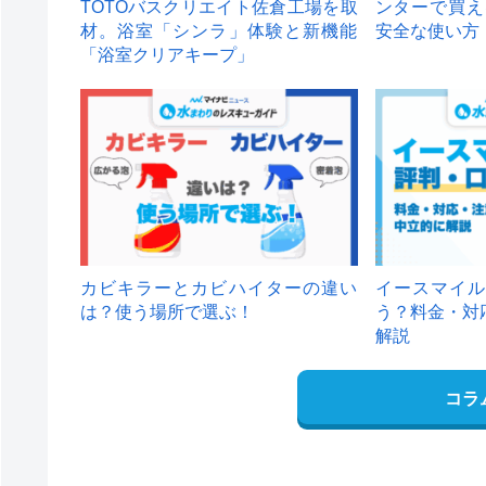
TOTOバスクリエイト佐倉工場を取
ンターで買え
材。浴室「シンラ」体験と新機能
安全な使い方
「浴室クリアキープ」
カビキラーとカビハイターの違い
イースマイル
は？使う場所で選ぶ！
う？料金・対
解説
コラ