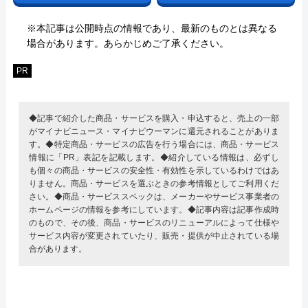
※本記事は公開時点の情報であり、最新のものとは異なる
場合があります。あらかじめご了承ください。
PR
◆記事で紹介した商品・サービスを購入・申込すると、売上の一部
がマイナビニュース・マイナビウーマンに還元されることがありま
す。◆特定商品・サービスの広告を行う場合には、商品・サービス
情報に「PR」表記を記載します。◆紹介している情報は、必ずし
も個々の商品・サービスの安全性・有効性を示しているわけではあ
りません。商品・サービスを選ぶときの参考情報としてご利用くだ
さい。◆商品・サービススペックは、メーカーやサービス事業者の
ホームページの情報を参考にしています。◆記事内容は記事作成時
のもので、その後、商品・サービスのリニューアルによって仕様や
サービス内容が変更されていたり、販売・提供が中止されている場
合があります。