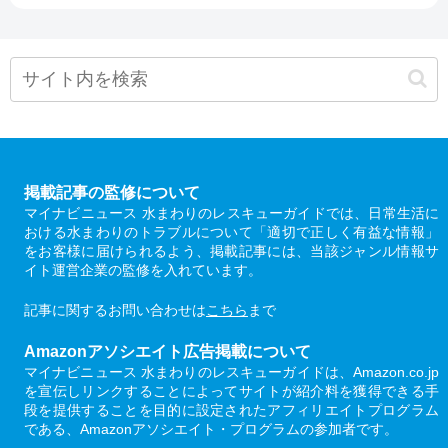
掲載記事の監修について
マイナビニュース 水まわりのレスキューガイドでは、日常生活に
おける水まわりのトラブルについて「適切で正しく有益な情報」
をお客様に届けられるよう、掲載記事には、当該ジャンル情報サ
イト運営企業の監修を入れています。
記事に関するお問い合わせは
こちら
まで
Amazonアソシエイト広告掲載について
マイナビニュース 水まわりのレスキューガイドは、Amazon.co.jp
を宣伝しリンクすることによってサイトが紹介料を獲得できる手
段を提供することを目的に設定されたアフィリエイトプログラム
である、Amazonアソシエイト・プログラムの参加者です。