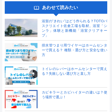
あわせて読みたい
浴室の”きれい”はどう作られる？TOTOバ
スクリエイト佐倉工場を取材。浴室「シ
ンラ」体験と新機能「浴室クリアキー
プ」
排水管つまり用ワイヤーはホームセンタ
ーで買える？ 種類・選び方と安全な使い
方
トイレのレバーはホームセンターで買え
る？失敗しない選び方と直し方
カビキラーとカビハイターの違いは？使
う場所で選ぶ！