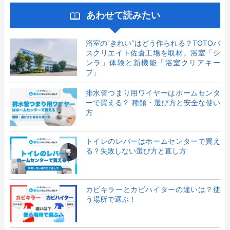
あわせて読みたい
浴室の”きれい”はどう作られる？TOTOバ
スクリエイト佐倉工場を取材。浴室「シ
ンラ」体験と新機能「浴室クリアキー
プ」
排水管つまり用ワイヤーはホームセンタ
ーで買える？ 種類・選び方と安全な使い
方
トイレのレバーはホームセンターで買え
る？失敗しない選び方と直し方
カビキラーとカビハイターの違いは？使
う場所で選ぶ！