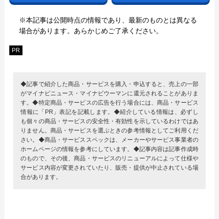
※本記事は公開時点の情報であり、最新のものとは異なる
場合があります。あらかじめご了承ください。
PR
◆記事で紹介した商品・サービスを購入・申込すると、売上の一部
がマイナビニュース・マイナビウーマンに還元されることがありま
す。◆特定商品・サービスの広告を行う場合には、商品・サービス
情報に「PR」表記を記載します。◆紹介している情報は、必ずし
も個々の商品・サービスの安全性・有効性を示しているわけではあ
りません。商品・サービスを選ぶときの参考情報としてご利用くだ
さい。◆商品・サービススペックは、メーカーやサービス事業者の
ホームページの情報を参考にしています。◆記事内容は記事作成時
のもので、その後、商品・サービスのリニューアルによって仕様や
サービス内容が変更されていたり、販売・提供が中止されている場
合があります。