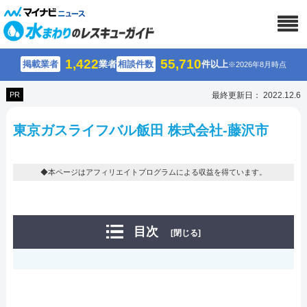
1,422
55,710
掲載業者
業者
相談件数
件以上
※2026年8月時点
PR
最終更新日： 2022.12.6
東京ガスライフバル飯田 株式会社-藤沢市
◆本ページはアフィリエイトプログラムによる収益を得ています。
目次
[閉じる]