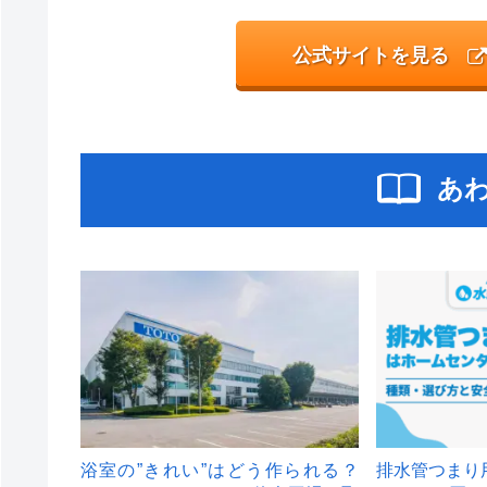
公式サイトを見る
あ
浴室の”きれい”はどう作られる？
排水管つまり