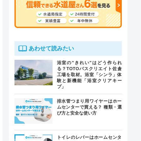
あわせて読みたい
浴室の”きれい”はどう作られ
る？TOTOバスクリエイト佐倉
工場を取材。浴室「シンラ」体
験と新機能「浴室クリアキー
プ」
排水管つまり用ワイヤーはホー
ムセンターで買える？ 種類・選
び方と安全な使い方
トイレのレバーはホームセンタ