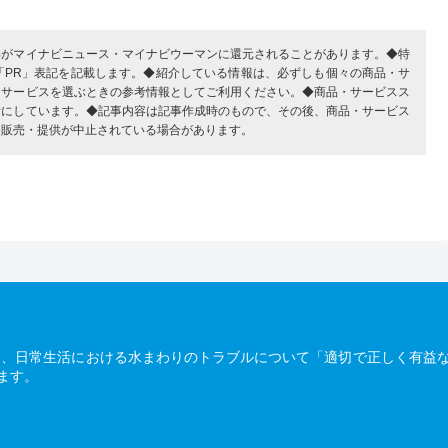
部がマイナビニュース・マイナビウーマンに還元されることがあります。◆特
「PR」表記を記載します。◆紹介している情報は、必ずしも個々の商品・サ
・サービスを選ぶときの参考情報としてご利用ください。◆商品・サービスス
考にしています。◆記事内容は記事作成時のもので、その後、商品・サービス
、販売・提供が中止されている場合があります。
は、日常生活における水まわりのトラブルについて「適切で正しく有益
ます。