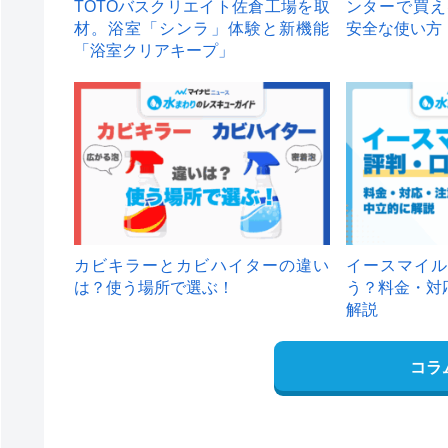
TOTOバスクリエイト佐倉工場を取
ンターで買え
材。浴室「シンラ」体験と新機能
安全な使い方
「浴室クリアキープ」
カビキラーとカビハイターの違い
イースマイル
は？使う場所で選ぶ！
う？料金・対
解説
コラ