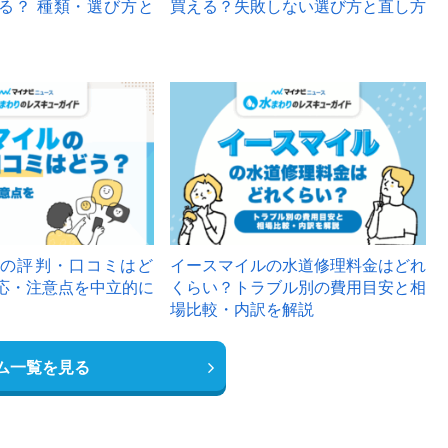
る？ 種類・選び方と
買える？失敗しない選び方と直し方
の評判・口コミはど
イースマイルの水道修理料金はどれ
応・注意点を中立的に
くらい？トラブル別の費用目安と相
場比較・内訳を解説
ム一覧を見る