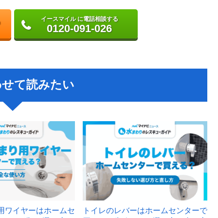
イースマイル に電話相談する
0120-091-026
わせて読みたい
用ワイヤーはホームセ
トイレのレバーはホームセンターで