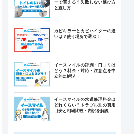
ーで買える？失敗しない選び方
と直し方
カビキラーとカビハイターの違
いは？使う場所で選ぶ！
イースマイルの評判・口コミは
どう？料金・対応・注意点を中
立的に解説
イースマイルの水道修理料金は
どれくらい？トラブル別の費用
目安と相場比較・内訳を解説