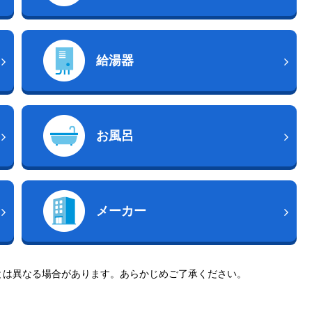
給湯器
お風呂
メーカー
とは異なる場合があります。あらかじめご了承ください。