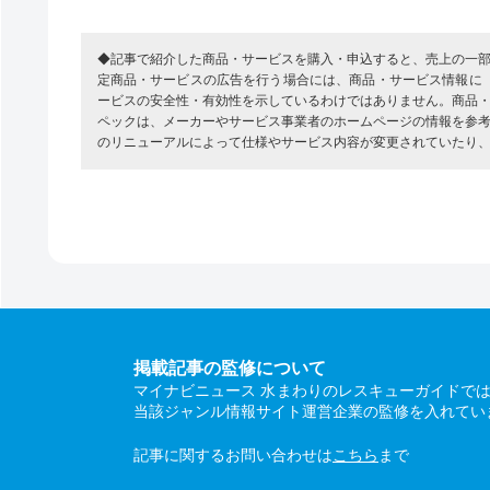
◆記事で紹介した商品・サービスを購入・申込すると、売上の一
定商品・サービスの広告を行う場合には、商品・サービス情報に
ービスの安全性・有効性を示しているわけではありません。商品
ペックは、メーカーやサービス事業者のホームページの情報を参
のリニューアルによって仕様やサービス内容が変更されていたり
掲載記事の監修について
マイナビニュース 水まわりのレスキューガイドで
当該ジャンル情報サイト運営企業の監修を入れてい
記事に関するお問い合わせは
こちら
まで