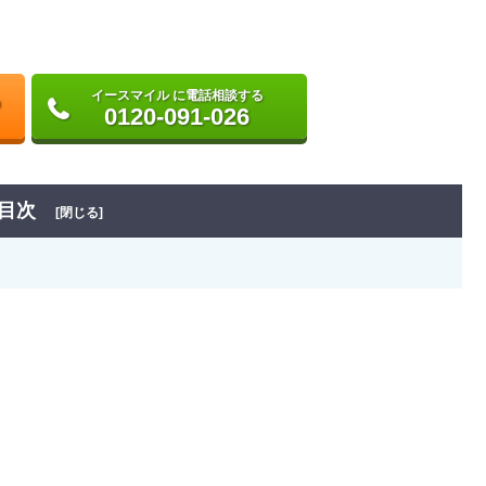
イースマイル に電話相談する
0120-091-026
目次
[閉じる]