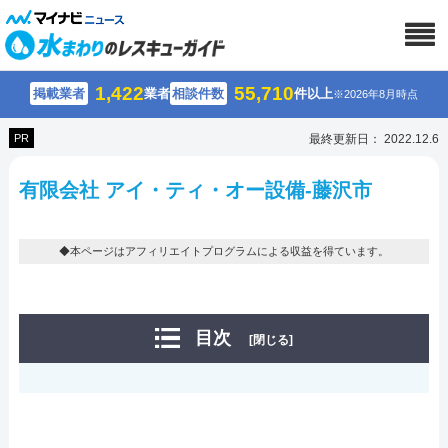
1,422
55,710
掲載業者
業者
相談件数
件以上
※2026年8月時点
PR
最終更新日： 2022.12.6
有限会社 アイ・ティ・オー設備-藤沢市
◆本ページはアフィリエイトプログラムによる収益を得ています。
目次
[閉じる]