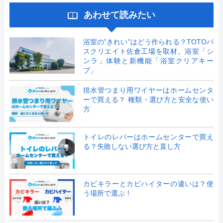
あわせて読みたい
浴室の”きれい”はどう作られる？TOTOバ
スクリエイト佐倉工場を取材。浴室「シ
ンラ」体験と新機能「浴室クリアキー
プ」
排水管つまり用ワイヤーはホームセンタ
ーで買える？ 種類・選び方と安全な使い
方
トイレのレバーはホームセンターで買え
る？失敗しない選び方と直し方
カビキラーとカビハイターの違いは？使
う場所で選ぶ！