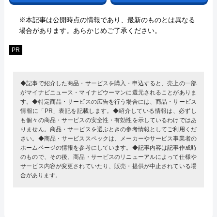
※本記事は公開時点の情報であり、最新のものとは異なる
場合があります。あらかじめご了承ください。
PR
◆記事で紹介した商品・サービスを購入・申込すると、売上の一部
がマイナビニュース・マイナビウーマンに還元されることがありま
す。◆特定商品・サービスの広告を行う場合には、商品・サービス
情報に「PR」表記を記載します。◆紹介している情報は、必ずし
も個々の商品・サービスの安全性・有効性を示しているわけではあ
りません。商品・サービスを選ぶときの参考情報としてご利用くだ
さい。◆商品・サービススペックは、メーカーやサービス事業者の
ホームページの情報を参考にしています。◆記事内容は記事作成時
のもので、その後、商品・サービスのリニューアルによって仕様や
サービス内容が変更されていたり、販売・提供が中止されている場
合があります。