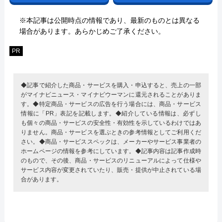
※本記事は公開時点の情報であり、最新のものとは異なる
場合があります。あらかじめご了承ください。
PR
◆記事で紹介した商品・サービスを購入・申込すると、売上の一部
がマイナビニュース・マイナビウーマンに還元されることがありま
す。◆特定商品・サービスの広告を行う場合には、商品・サービス
情報に「PR」表記を記載します。◆紹介している情報は、必ずし
も個々の商品・サービスの安全性・有効性を示しているわけではあ
りません。商品・サービスを選ぶときの参考情報としてご利用くだ
さい。◆商品・サービススペックは、メーカーやサービス事業者の
ホームページの情報を参考にしています。◆記事内容は記事作成時
のもので、その後、商品・サービスのリニューアルによって仕様や
サービス内容が変更されていたり、販売・提供が中止されている場
合があります。