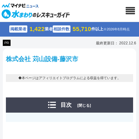
1,422
55,710
掲載業者
業者
相談件数
件以上
※2026年8月時点
PR
最終更新日： 2022.12.6
株式会社 苅山設備-藤沢市
◆本ページはアフィリエイトプログラムによる収益を得ています。
目次
[閉じる]