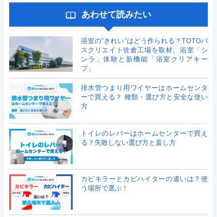
あわせて読みたい
浴室の”きれい”はどう作られる？TOTOバ
スクリエイト佐倉工場を取材。浴室「シ
ンラ」体験と新機能「浴室クリアキー
プ」
排水管つまり用ワイヤーはホームセンタ
ーで買える？ 種類・選び方と安全な使い
方
トイレのレバーはホームセンターで買え
る？失敗しない選び方と直し方
カビキラーとカビハイターの違いは？使
う場所で選ぶ！