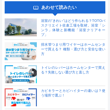
あわせて読みたい
浴室の”きれい”はどう作られる？TOTOバ
スクリエイト佐倉工場を取材。浴室「シ
ンラ」体験と新機能「浴室クリアキー
プ」
排水管つまり用ワイヤーはホームセンタ
ーで買える？ 種類・選び方と安全な使い
方
トイレのレバーはホームセンターで買え
る？失敗しない選び方と直し方
カビキラーとカビハイターの違いは？使
う場所で選ぶ！