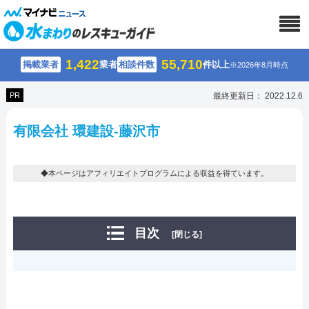
1,422
55,710
掲載業者
業者
相談件数
件以上
※2026年8月時点
PR
最終更新日： 2022.12.6
有限会社 環建設-藤沢市
◆本ページはアフィリエイトプログラムによる収益を得ています。
目次
[閉じる]