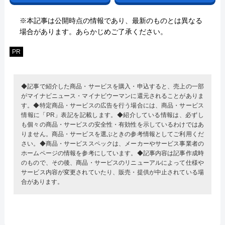
※本記事は公開時点の情報であり、最新のものとは異なる
場合があります。あらかじめご了承ください。
PR
◆記事で紹介した商品・サービスを購入・申込すると、売上の一部
がマイナビニュース・マイナビウーマンに還元されることがありま
す。◆特定商品・サービスの広告を行う場合には、商品・サービス
情報に「PR」表記を記載します。◆紹介している情報は、必ずし
も個々の商品・サービスの安全性・有効性を示しているわけではあ
りません。商品・サービスを選ぶときの参考情報としてご利用くだ
さい。◆商品・サービススペックは、メーカーやサービス事業者の
ホームページの情報を参考にしています。◆記事内容は記事作成時
のもので、その後、商品・サービスのリニューアルによって仕様や
サービス内容が変更されていたり、販売・提供が中止されている場
合があります。