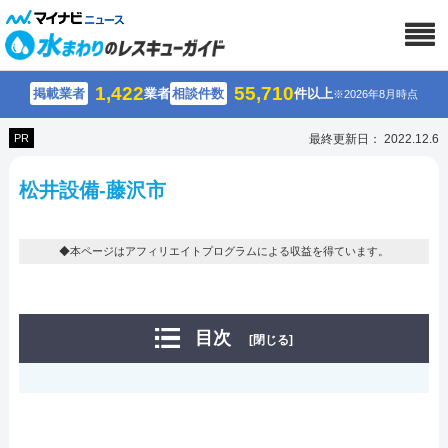
1,422
55,710
掲載業者
業者
相談件数
件以上
※2026年8月時点
PR
最終更新日： 2022.12.6
松井設備-藤沢市
◆本ページはアフィリエイトプログラムによる収益を得ています。
目次
[閉じる]