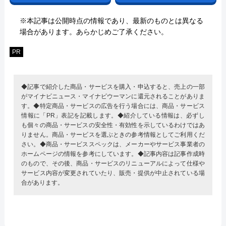
※本記事は公開時点の情報であり、最新のものとは異なる
場合があります。あらかじめご了承ください。
PR
◆記事で紹介した商品・サービスを購入・申込すると、売上の一部
がマイナビニュース・マイナビウーマンに還元されることがありま
す。◆特定商品・サービスの広告を行う場合には、商品・サービス
情報に「PR」表記を記載します。◆紹介している情報は、必ずし
も個々の商品・サービスの安全性・有効性を示しているわけではあ
りません。商品・サービスを選ぶときの参考情報としてご利用くだ
さい。◆商品・サービススペックは、メーカーやサービス事業者の
ホームページの情報を参考にしています。◆記事内容は記事作成時
のもので、その後、商品・サービスのリニューアルによって仕様や
サービス内容が変更されていたり、販売・提供が中止されている場
合があります。