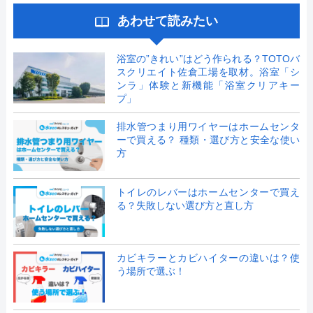
あわせて読みたい
浴室の”きれい”はどう作られる？TOTOバ
スクリエイト佐倉工場を取材。浴室「シ
ンラ」体験と新機能「浴室クリアキー
プ」
排水管つまり用ワイヤーはホームセンタ
ーで買える？ 種類・選び方と安全な使い
方
トイレのレバーはホームセンターで買え
る？失敗しない選び方と直し方
カビキラーとカビハイターの違いは？使
う場所で選ぶ！