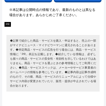
※本記事は公開時点の情報であり、最新のものとは異なる
場合があります。あらかじめご了承ください。
PR
◆記事で紹介した商品・サービスを購入・申込すると、売上の一部
がマイナビニュース・マイナビウーマンに還元されることがありま
す。◆特定商品・サービスの広告を行う場合には、商品・サービス
情報に「PR」表記を記載します。◆紹介している情報は、必ずし
も個々の商品・サービスの安全性・有効性を示しているわけではあ
りません。商品・サービスを選ぶときの参考情報としてご利用くだ
さい。◆商品・サービススペックは、メーカーやサービス事業者の
ホームページの情報を参考にしています。◆記事内容は記事作成時
のもので、その後、商品・サービスのリニューアルによって仕様や
サービス内容が変更されていたり、販売・提供が中止されている場
合があります。