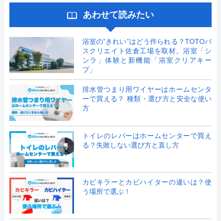
あわせて読みたい
浴室の”きれい”はどう作られる？TOTOバ
スクリエイト佐倉工場を取材。浴室「シ
ンラ」体験と新機能「浴室クリアキー
プ」
排水管つまり用ワイヤーはホームセンタ
ーで買える？ 種類・選び方と安全な使い
方
トイレのレバーはホームセンターで買え
る？失敗しない選び方と直し方
カビキラーとカビハイターの違いは？使
う場所で選ぶ！