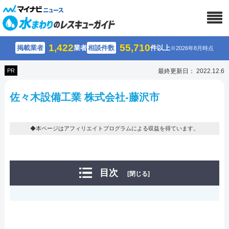
1,422
55,710
掲載業者
業者
相談件数
件以上
※2026年8月時点
PR
最終更新日： 2022.12.6
佐々木設備工業 株式会社-藤沢市
◆本ページはアフィリエイトプログラムによる収益を得ています。
目次
[閉じる]