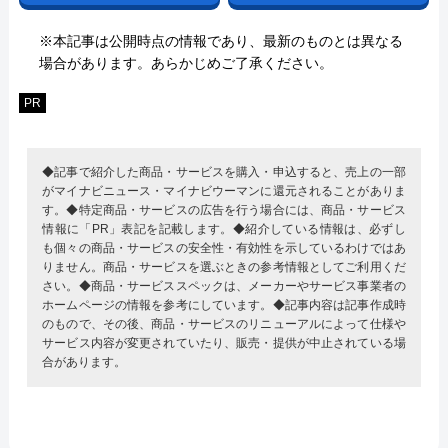
※本記事は公開時点の情報であり、最新のものとは異なる
場合があります。あらかじめご了承ください。
PR
◆記事で紹介した商品・サービスを購入・申込すると、売上の一部
がマイナビニュース・マイナビウーマンに還元されることがありま
す。◆特定商品・サービスの広告を行う場合には、商品・サービス
情報に「PR」表記を記載します。◆紹介している情報は、必ずし
も個々の商品・サービスの安全性・有効性を示しているわけではあ
りません。商品・サービスを選ぶときの参考情報としてご利用くだ
さい。◆商品・サービススペックは、メーカーやサービス事業者の
ホームページの情報を参考にしています。◆記事内容は記事作成時
のもので、その後、商品・サービスのリニューアルによって仕様や
サービス内容が変更されていたり、販売・提供が中止されている場
合があります。