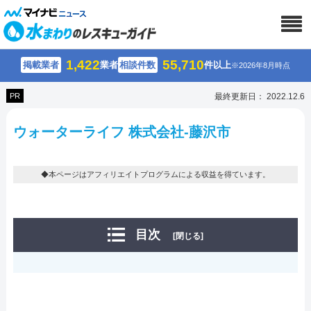
1,422
55,710
掲載業者
業者
相談件数
件以上
※2026年8月時点
PR
最終更新日： 2022.12.6
ウォーターライフ 株式会社-藤沢市
◆本ページはアフィリエイトプログラムによる収益を得ています。
目次
[閉じる]