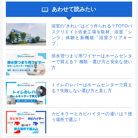
あわせて読みたい
浴室の”きれい”はどう作られる？TOTOバ
スクリエイト佐倉工場を取材。浴室「シ
ンラ」体験と新機能「浴室クリアキー
プ」
排水管つまり用ワイヤーはホームセンタ
ーで買える？ 種類・選び方と安全な使い
方
トイレのレバーはホームセンターで買え
る？失敗しない選び方と直し方
カビキラーとカビハイターの違いは？使
う場所で選ぶ！