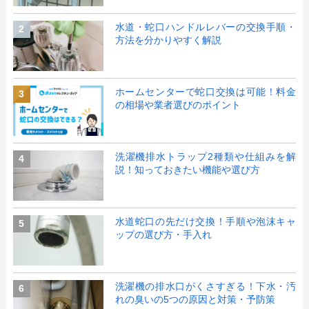
水道・蛇口ハンドルレバーの交換手順・
2
方法を分かりやすく解説
ホームセンターで蛇口交換は可能！料金
3
の相場や業者選びのポイント
洗濯機排水トラップ2種類や仕組みを解
4
説！知っておきたい機能や選び方
水道蛇口の先だけ交換！手順や泡沫キャ
5
ップの選び方・手入れ
洗濯機の排水口がくさすぎる！下水・汚
6
れの臭いの5つの原因と対策・予防策