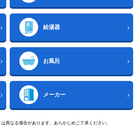
給湯器
お風呂
メーカー
とは異なる場合があります。あらかじめご了承ください。