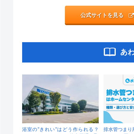
公式サイトを見る
あ
浴室の”きれい”はどう作られる？
排水管つまり