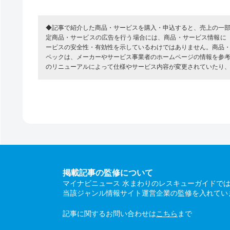
◆記事で紹介した商品・サービスを購入・申込すると、売上の一
定商品・サービスの広告を行う場合には、商品・サービス情報に
ービスの安全性・有効性を示しているわけではありません。商品
ペックは、メーカーやサービス事業者のホームページの情報を参
のリニューアルによって仕様やサービス内容が変更されていたり
掲載記事の監修について
マイナビニュース 水まわりのレスキューガイドで
当該ジャンル情報サイト運営企業の監修を入れてい
記事に関するお問い合わせは
こちら
まで