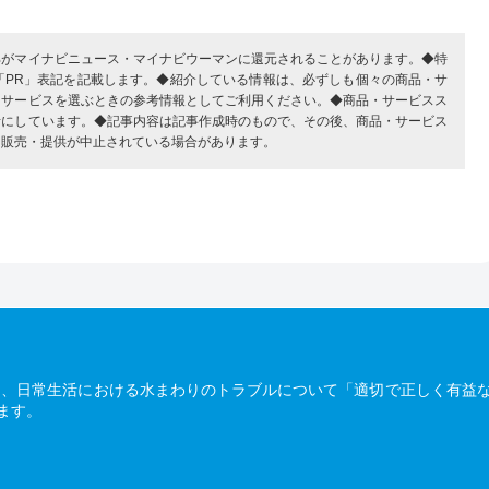
部がマイナビニュース・マイナビウーマンに還元されることがあります。◆特
「PR」表記を記載します。◆紹介している情報は、必ずしも個々の商品・サ
・サービスを選ぶときの参考情報としてご利用ください。◆商品・サービスス
考にしています。◆記事内容は記事作成時のもので、その後、商品・サービス
、販売・提供が中止されている場合があります。
は、日常生活における水まわりのトラブルについて「適切で正しく有益
ます。