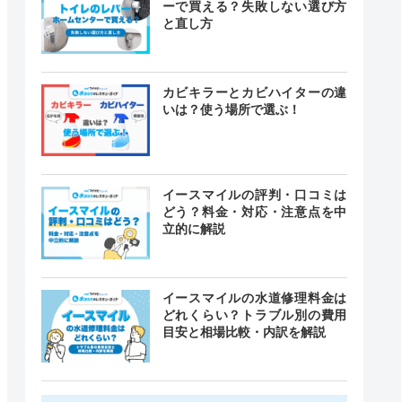
ーで買える？失敗しない選び方
と直し方
カビキラーとカビハイターの違
いは？使う場所で選ぶ！
イースマイルの評判・口コミは
どう？料金・対応・注意点を中
立的に解説
イースマイルの水道修理料金は
どれくらい？トラブル別の費用
目安と相場比較・内訳を解説