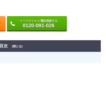
イースマイル に電話相談する
0120-091-026
目次
[閉じる]