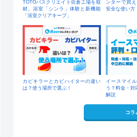
TOTOバスクリエイト佐倉工場を取
ンターで買え
材。浴室「シンラ」体験と新機能
安全な使い方
「浴室クリアキープ」
カビキラーとカビハイターの違い
イースマイル
は？使う場所で選ぶ！
う？料金・対
解説
コラ