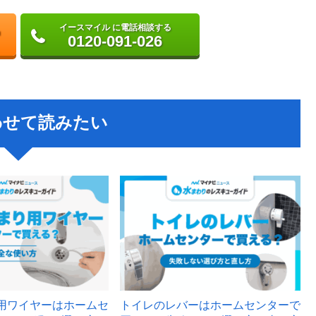
イースマイル に電話相談する
0120-091-026
わせて読みたい
用ワイヤーはホームセ
トイレのレバーはホームセンターで