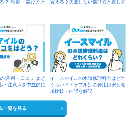
る？ 種類・選び方と
買える？失敗しない選び方と直し方
の評判・口コミはど
イースマイルの水道修理料金はどれ
応・注意点を中立的に
くらい？トラブル別の費用目安と相
場比較・内訳を解説
ム一覧を見る