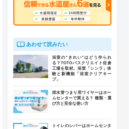
あわせて読みたい
浴室の”きれい”はどう作られ
る？TOTOバスクリエイト佐倉
工場を取材。浴室「シンラ」体
験と新機能「浴室クリアキー
プ」
排水管つまり用ワイヤーはホー
ムセンターで買える？ 種類・選
び方と安全な使い方
トイレのレバーはホームセンタ