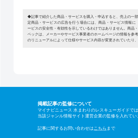
◆記事で紹介した商品・サービスを購入・申込すると、売上の一
定商品・サービスの広告を行う場合には、商品・サービス情報に
ービスの安全性・有効性を示しているわけではありません。商品
ペックは、メーカーやサービス事業者のホームページの情報を参
のリニューアルによって仕様やサービス内容が変更されていたり
掲載記事の監修について
マイナビニュース 水まわりのレスキューガイドで
当該ジャンル情報サイト運営企業の監修を入れてい
記事に関するお問い合わせは
こちら
まで