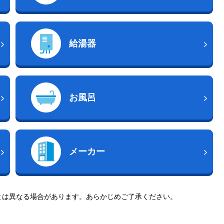
給湯器
お風呂
メーカー
とは異なる場合があります。あらかじめご了承ください。