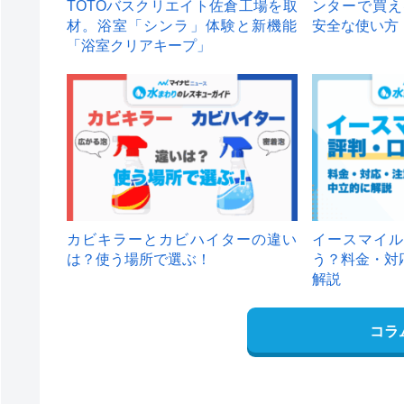
TOTOバスクリエイト佐倉工場を取
ンターで買え
材。浴室「シンラ」体験と新機能
安全な使い方
「浴室クリアキープ」
カビキラーとカビハイターの違い
イースマイル
は？使う場所で選ぶ！
う？料金・対
解説
コラ