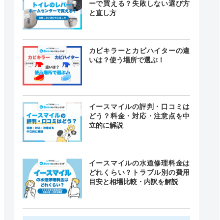
ーで買える？失敗しない選び方
と直し方
カビキラーとカビハイターの違
いは？使う場所で選ぶ！
イースマイルの評判・口コミは
どう？料金・対応・注意点を中
立的に解説
イースマイルの水道修理料金は
どれくらい？トラブル別の費用
目安と相場比較・内訳を解説