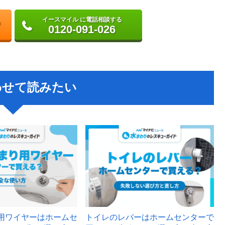
イースマイル に電話相談する
0120-091-026
わせて読みたい
用ワイヤーはホームセ
トイレのレバーはホームセンターで