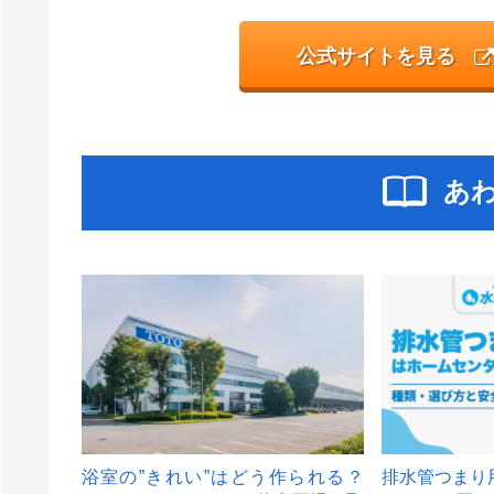
公式サイトを見る
あ
浴室の”きれい”はどう作られる？
排水管つまり