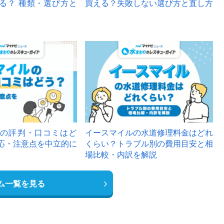
る？ 種類・選び方と
買える？失敗しない選び方と直し方
の評判・口コミはど
イースマイルの水道修理料金はどれ
応・注意点を中立的に
くらい？トラブル別の費用目安と相
場比較・内訳を解説
ム一覧を見る