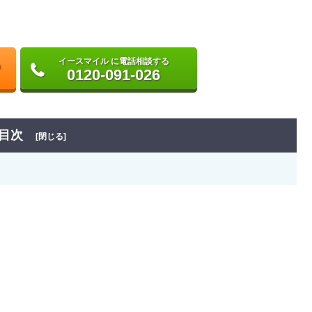
イースマイル に電話相談する
0120-091-026
目次
[閉じる]