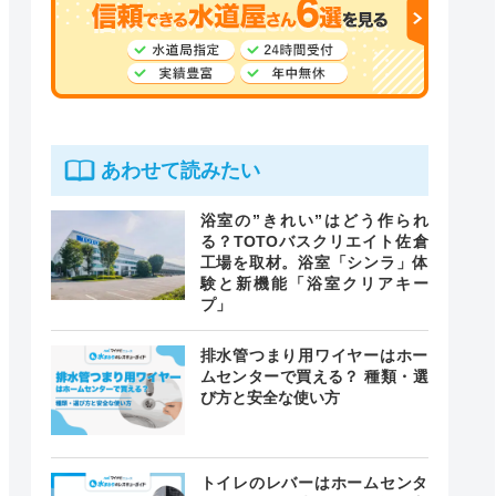
あわせて読みたい
浴室の”きれい”はどう作られ
る？TOTOバスクリエイト佐倉
工場を取材。浴室「シンラ」体
験と新機能「浴室クリアキー
プ」
排水管つまり用ワイヤーはホー
ムセンターで買える？ 種類・選
び方と安全な使い方
トイレのレバーはホームセンタ