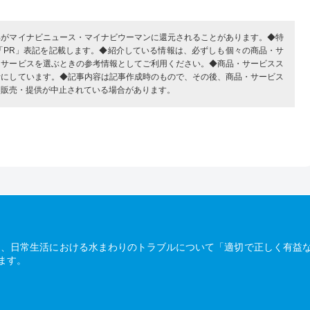
部がマイナビニュース・マイナビウーマンに還元されることがあります。◆特
「PR」表記を記載します。◆紹介している情報は、必ずしも個々の商品・サ
・サービスを選ぶときの参考情報としてご利用ください。◆商品・サービスス
考にしています。◆記事内容は記事作成時のもので、その後、商品・サービス
、販売・提供が中止されている場合があります。
は、日常生活における水まわりのトラブルについて「適切で正しく有益
ます。