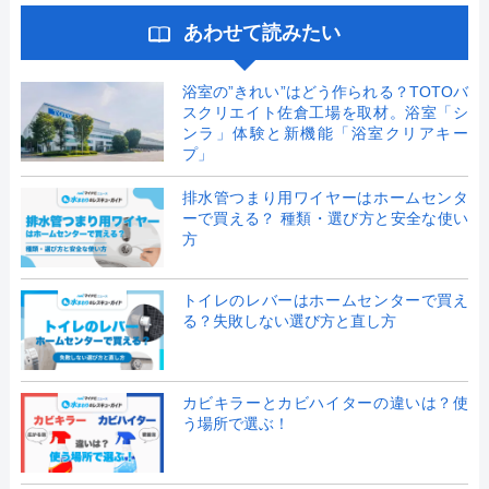
あわせて読みたい
浴室の”きれい”はどう作られる？TOTOバ
スクリエイト佐倉工場を取材。浴室「シ
ンラ」体験と新機能「浴室クリアキー
プ」
排水管つまり用ワイヤーはホームセンタ
ーで買える？ 種類・選び方と安全な使い
方
トイレのレバーはホームセンターで買え
る？失敗しない選び方と直し方
カビキラーとカビハイターの違いは？使
う場所で選ぶ！