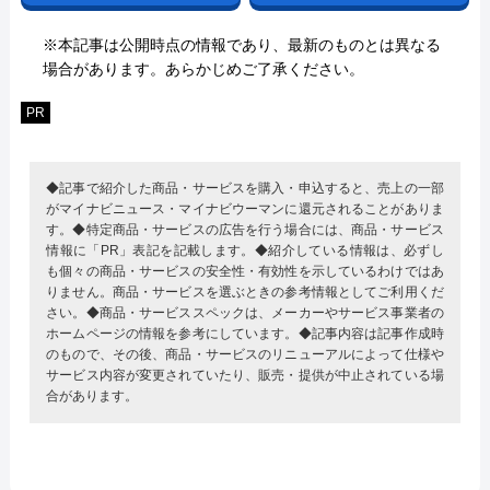
※本記事は公開時点の情報であり、最新のものとは異なる
場合があります。あらかじめご了承ください。
PR
◆記事で紹介した商品・サービスを購入・申込すると、売上の一部
がマイナビニュース・マイナビウーマンに還元されることがありま
す。◆特定商品・サービスの広告を行う場合には、商品・サービス
情報に「PR」表記を記載します。◆紹介している情報は、必ずし
も個々の商品・サービスの安全性・有効性を示しているわけではあ
りません。商品・サービスを選ぶときの参考情報としてご利用くだ
さい。◆商品・サービススペックは、メーカーやサービス事業者の
ホームページの情報を参考にしています。◆記事内容は記事作成時
のもので、その後、商品・サービスのリニューアルによって仕様や
サービス内容が変更されていたり、販売・提供が中止されている場
合があります。