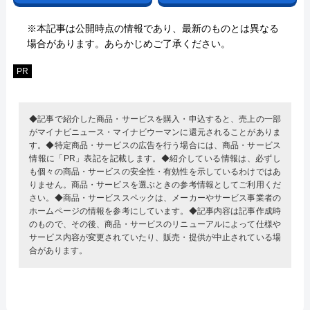
※本記事は公開時点の情報であり、最新のものとは異なる
場合があります。あらかじめご了承ください。
PR
◆記事で紹介した商品・サービスを購入・申込すると、売上の一部
がマイナビニュース・マイナビウーマンに還元されることがありま
す。◆特定商品・サービスの広告を行う場合には、商品・サービス
情報に「PR」表記を記載します。◆紹介している情報は、必ずし
も個々の商品・サービスの安全性・有効性を示しているわけではあ
りません。商品・サービスを選ぶときの参考情報としてご利用くだ
さい。◆商品・サービススペックは、メーカーやサービス事業者の
ホームページの情報を参考にしています。◆記事内容は記事作成時
のもので、その後、商品・サービスのリニューアルによって仕様や
サービス内容が変更されていたり、販売・提供が中止されている場
合があります。