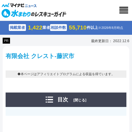
1,422
55,710
掲載業者
業者
相談件数
件以上
※2026年8月時点
PR
最終更新日： 2022.12.6
有限会社 クレスト-藤沢市
◆本ページはアフィリエイトプログラムによる収益を得ています。
目次
[閉じる]