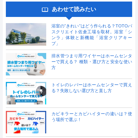
あわせて読みたい
浴室の”きれい”はどう作られる？TOTOバ
スクリエイト佐倉工場を取材。浴室「シ
ンラ」体験と新機能「浴室クリアキー
プ」
排水管つまり用ワイヤーはホームセンタ
ーで買える？ 種類・選び方と安全な使い
方
トイレのレバーはホームセンターで買え
る？失敗しない選び方と直し方
カビキラーとカビハイターの違いは？使
う場所で選ぶ！