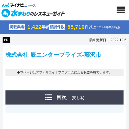
1,422
55,710
掲載業者
業者
相談件数
件以上
※2026年8月時点
PR
最終更新日： 2022.12.6
株式会社 辰エンタープライズ-藤沢市
◆本ページはアフィリエイトプログラムによる収益を得ています。
目次
[閉じる]