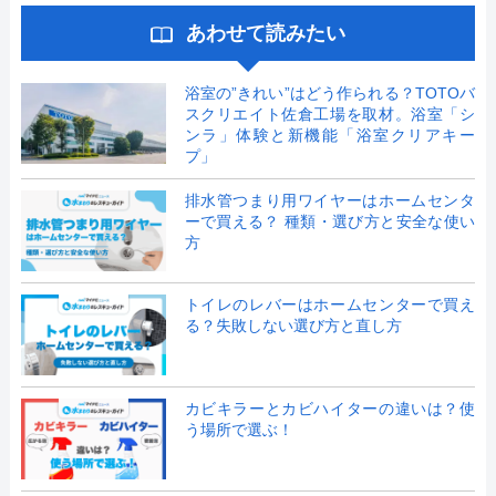
あわせて読みたい
浴室の”きれい”はどう作られる？TOTOバ
スクリエイト佐倉工場を取材。浴室「シ
ンラ」体験と新機能「浴室クリアキー
プ」
排水管つまり用ワイヤーはホームセンタ
ーで買える？ 種類・選び方と安全な使い
方
トイレのレバーはホームセンターで買え
る？失敗しない選び方と直し方
カビキラーとカビハイターの違いは？使
う場所で選ぶ！