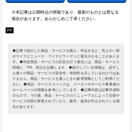
※本記事は公開時点の情報であり、最新のものとは異なる
場合があります。あらかじめご了承ください。
PR
◆記事で紹介した商品・サービスを購入・申込すると、売上の一部
がマイナビニュース・マイナビウーマンに還元されることがありま
す。◆特定商品・サービスの広告を行う場合には、商品・サービス
情報に「PR」表記を記載します。◆紹介している情報は、必ずし
も個々の商品・サービスの安全性・有効性を示しているわけではあ
りません。商品・サービスを選ぶときの参考情報としてご利用くだ
さい。◆商品・サービススペックは、メーカーやサービス事業者の
ホームページの情報を参考にしています。◆記事内容は記事作成時
のもので、その後、商品・サービスのリニューアルによって仕様や
サービス内容が変更されていたり、販売・提供が中止されている場
合があります。