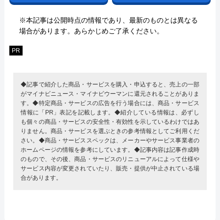
※本記事は公開時点の情報であり、最新のものとは異なる
場合があります。あらかじめご了承ください。
PR
◆記事で紹介した商品・サービスを購入・申込すると、売上の一部
がマイナビニュース・マイナビウーマンに還元されることがありま
す。◆特定商品・サービスの広告を行う場合には、商品・サービス
情報に「PR」表記を記載します。◆紹介している情報は、必ずし
も個々の商品・サービスの安全性・有効性を示しているわけではあ
りません。商品・サービスを選ぶときの参考情報としてご利用くだ
さい。◆商品・サービススペックは、メーカーやサービス事業者の
ホームページの情報を参考にしています。◆記事内容は記事作成時
のもので、その後、商品・サービスのリニューアルによって仕様や
サービス内容が変更されていたり、販売・提供が中止されている場
合があります。