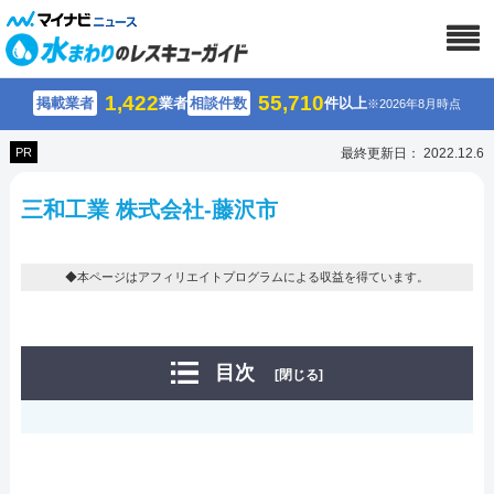
1,422
55,710
掲載業者
業者
相談件数
件以上
※2026年8月時点
PR
最終更新日： 2022.12.6
三和工業 株式会社-藤沢市
◆本ページはアフィリエイトプログラムによる収益を得ています。
目次
[閉じる]