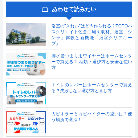
あわせて読みたい
浴室の”きれい”はどう作られる？TOTOバ
スクリエイト佐倉工場を取材。浴室「シ
ンラ」体験と新機能「浴室クリアキー
プ」
排水管つまり用ワイヤーはホームセンタ
ーで買える？ 種類・選び方と安全な使い
方
トイレのレバーはホームセンターで買え
る？失敗しない選び方と直し方
カビキラーとカビハイターの違いは？使
う場所で選ぶ！