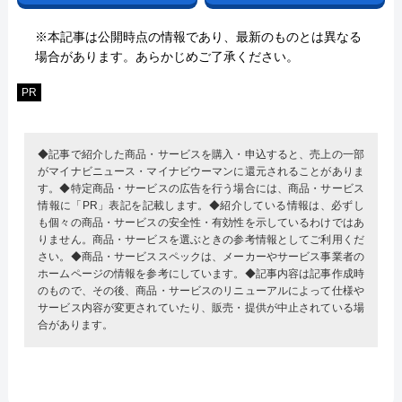
※本記事は公開時点の情報であり、最新のものとは異なる
場合があります。あらかじめご了承ください。
PR
◆記事で紹介した商品・サービスを購入・申込すると、売上の一部
がマイナビニュース・マイナビウーマンに還元されることがありま
す。◆特定商品・サービスの広告を行う場合には、商品・サービス
情報に「PR」表記を記載します。◆紹介している情報は、必ずし
も個々の商品・サービスの安全性・有効性を示しているわけではあ
りません。商品・サービスを選ぶときの参考情報としてご利用くだ
さい。◆商品・サービススペックは、メーカーやサービス事業者の
ホームページの情報を参考にしています。◆記事内容は記事作成時
のもので、その後、商品・サービスのリニューアルによって仕様や
サービス内容が変更されていたり、販売・提供が中止されている場
合があります。