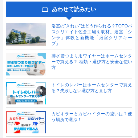
あわせて読みたい
浴室の”きれい”はどう作られる？TOTOバ
スクリエイト佐倉工場を取材。浴室「シ
ンラ」体験と新機能「浴室クリアキー
プ」
排水管つまり用ワイヤーはホームセンタ
ーで買える？ 種類・選び方と安全な使い
方
トイレのレバーはホームセンターで買え
る？失敗しない選び方と直し方
カビキラーとカビハイターの違いは？使
う場所で選ぶ！