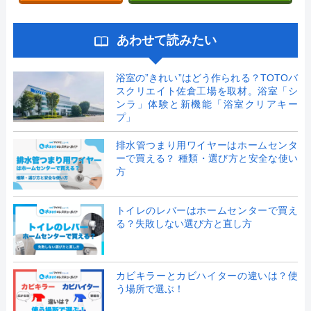
あわせて読みたい
浴室の”きれい”はどう作られる？TOTOバ
スクリエイト佐倉工場を取材。浴室「シ
ンラ」体験と新機能「浴室クリアキー
プ」
排水管つまり用ワイヤーはホームセンタ
ーで買える？ 種類・選び方と安全な使い
方
トイレのレバーはホームセンターで買え
る？失敗しない選び方と直し方
カビキラーとカビハイターの違いは？使
う場所で選ぶ！