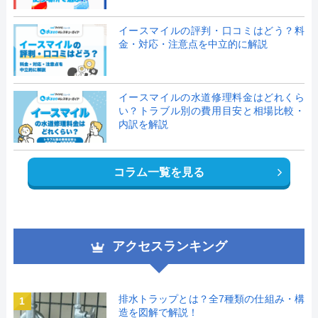
イースマイルの評判・口コミはどう？料
金・対応・注意点を中立的に解説
イースマイルの水道修理料金はどれくら
い？トラブル別の費用目安と相場比較・
内訳を解説
コラム一覧を見る
アクセスランキング
排水トラップとは？全7種類の仕組み・構
1
造を図解で解説！