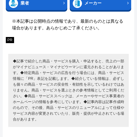
業者
メーカー
※本記事は公開時点の情報であり、最新のものとは異なる
場合があります。あらかじめご了承ください。
PR
◆記事で紹介した商品・サービスを購入・申込すると、売上の一部
がマイナビニュース・マイナビウーマンに還元されることがありま
す。◆特定商品・サービスの広告を行う場合には、商品・サービス
情報に「PR」表記を記載します。◆紹介している情報は、必ずし
も個々の商品・サービスの安全性・有効性を示しているわけではあ
りません。商品・サービスを選ぶときの参考情報としてご利用くだ
さい。◆商品・サービススペックは、メーカーやサービス事業者の
ホームページの情報を参考にしています。◆記事内容は記事作成時
のもので、その後、商品・サービスのリニューアルによって仕様や
サービス内容が変更されていたり、販売・提供が中止されている場
合があります。