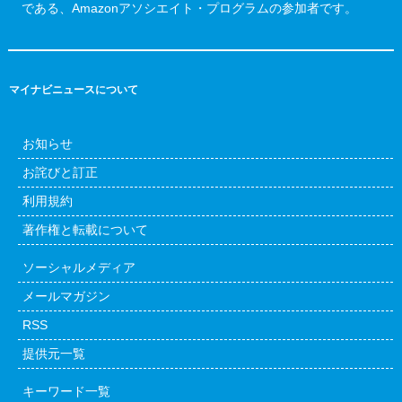
である、Amazonアソシエイト・プログラムの参加者です。
マイナビニュースについて
お知らせ
お詫びと訂正
利用規約
著作権と転載について
ソーシャルメディア
メールマガジン
RSS
提供元一覧
キーワード一覧