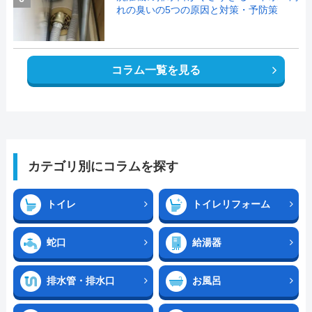
れの臭いの5つの原因と対策・予防策
コラム一覧を見る
カテゴリ別にコラムを探す
トイレ
トイレリフォーム
蛇口
給湯器
排水管・排水口
お風呂