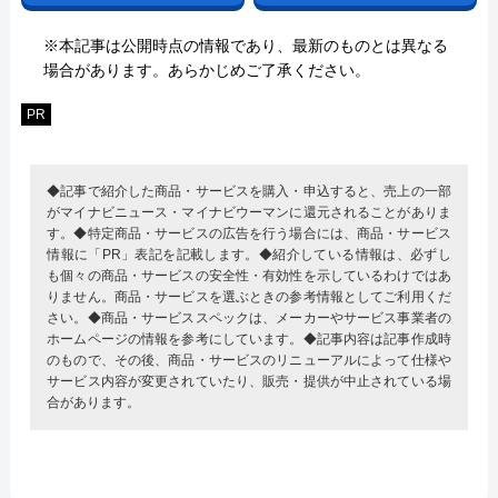
※本記事は公開時点の情報であり、最新のものとは異なる
場合があります。あらかじめご了承ください。
PR
◆記事で紹介した商品・サービスを購入・申込すると、売上の一部
がマイナビニュース・マイナビウーマンに還元されることがありま
す。◆特定商品・サービスの広告を行う場合には、商品・サービス
情報に「PR」表記を記載します。◆紹介している情報は、必ずし
も個々の商品・サービスの安全性・有効性を示しているわけではあ
りません。商品・サービスを選ぶときの参考情報としてご利用くだ
さい。◆商品・サービススペックは、メーカーやサービス事業者の
ホームページの情報を参考にしています。◆記事内容は記事作成時
のもので、その後、商品・サービスのリニューアルによって仕様や
サービス内容が変更されていたり、販売・提供が中止されている場
合があります。