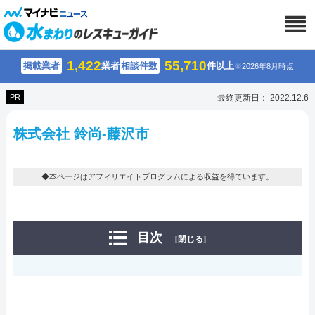
1,422
55,710
掲載業者
業者
相談件数
件以上
※2026年8月時点
PR
最終更新日： 2022.12.6
株式会社 鈴尚-藤沢市
◆本ページはアフィリエイトプログラムによる収益を得ています。
目次
[閉じる]