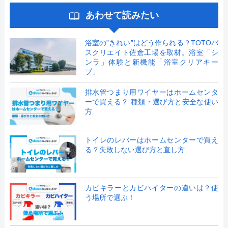
あわせて読みたい
浴室の”きれい”はどう作られる？TOTOバ
スクリエイト佐倉工場を取材。浴室「シ
ンラ」体験と新機能「浴室クリアキー
プ」
排水管つまり用ワイヤーはホームセンタ
ーで買える？ 種類・選び方と安全な使い
方
トイレのレバーはホームセンターで買え
る？失敗しない選び方と直し方
カビキラーとカビハイターの違いは？使
う場所で選ぶ！