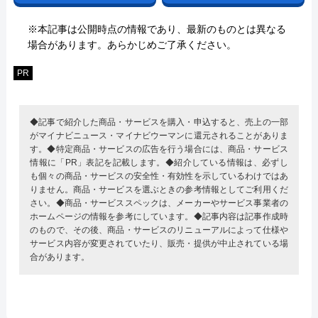
※本記事は公開時点の情報であり、最新のものとは異なる
場合があります。あらかじめご了承ください。
PR
◆記事で紹介した商品・サービスを購入・申込すると、売上の一部
がマイナビニュース・マイナビウーマンに還元されることがありま
す。◆特定商品・サービスの広告を行う場合には、商品・サービス
情報に「PR」表記を記載します。◆紹介している情報は、必ずし
も個々の商品・サービスの安全性・有効性を示しているわけではあ
りません。商品・サービスを選ぶときの参考情報としてご利用くだ
さい。◆商品・サービススペックは、メーカーやサービス事業者の
ホームページの情報を参考にしています。◆記事内容は記事作成時
のもので、その後、商品・サービスのリニューアルによって仕様や
サービス内容が変更されていたり、販売・提供が中止されている場
合があります。