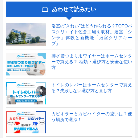
あわせて読みたい
浴室の”きれい”はどう作られる？TOTOバ
スクリエイト佐倉工場を取材。浴室「シ
ンラ」体験と新機能「浴室クリアキー
プ」
排水管つまり用ワイヤーはホームセンタ
ーで買える？ 種類・選び方と安全な使い
方
トイレのレバーはホームセンターで買え
る？失敗しない選び方と直し方
カビキラーとカビハイターの違いは？使
う場所で選ぶ！