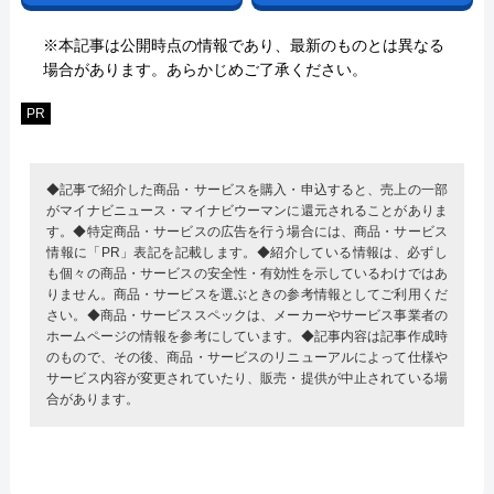
※本記事は公開時点の情報であり、最新のものとは異なる
場合があります。あらかじめご了承ください。
PR
◆記事で紹介した商品・サービスを購入・申込すると、売上の一部
がマイナビニュース・マイナビウーマンに還元されることがありま
す。◆特定商品・サービスの広告を行う場合には、商品・サービス
情報に「PR」表記を記載します。◆紹介している情報は、必ずし
も個々の商品・サービスの安全性・有効性を示しているわけではあ
りません。商品・サービスを選ぶときの参考情報としてご利用くだ
さい。◆商品・サービススペックは、メーカーやサービス事業者の
ホームページの情報を参考にしています。◆記事内容は記事作成時
のもので、その後、商品・サービスのリニューアルによって仕様や
サービス内容が変更されていたり、販売・提供が中止されている場
合があります。