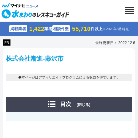
1,422
55,710
掲載業者
業者
相談件数
件以上
※2026年8月時点
PR
最終更新日： 2022.12.6
株式会社漸進-藤沢市
◆本ページはアフィリエイトプログラムによる収益を得ています。
目次
[閉じる]