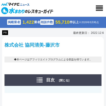
1,422
55,710
掲載業者
業者
相談件数
件以上
※2026年8月時点
PR
最終更新日： 2022.12.6
株式会社 協同清美-藤沢市
◆本ページはアフィリエイトプログラムによる収益を得ています。
目次
[閉じる]