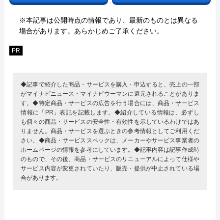
※本記事は公開時点の情報であり、最新のものとは異なる
場合があります。あらかじめご了承ください。
PR
◆記事で紹介した商品・サービスを購入・申込すると、売上の一部
がマイナビニュース・マイナビウーマンに還元されることがありま
す。◆特定商品・サービスの広告を行う場合には、商品・サービス
情報に「PR」表記を記載します。◆紹介している情報は、必ずし
も個々の商品・サービスの安全性・有効性を示しているわけではあ
りません。商品・サービスを選ぶときの参考情報としてご利用くだ
さい。◆商品・サービススペックは、メーカーやサービス事業者の
ホームページの情報を参考にしています。◆記事内容は記事作成時
のもので、その後、商品・サービスのリニューアルによって仕様や
サービス内容が変更されていたり、販売・提供が中止されている場
合があります。