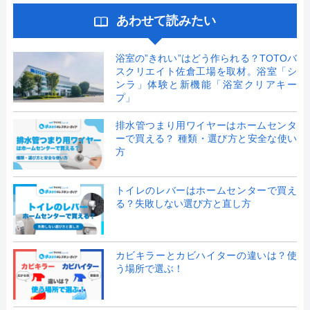
あわせて読みたい
浴室の”きれい”はどう作られる？TOTOバ
スクリエイト佐倉工場を取材。浴室「シ
ンラ」体験と新機能「浴室クリアキー
プ」
排水管つまり用ワイヤーはホームセンタ
ーで買える？ 種類・選び方と安全な使い
方
トイレのレバーはホームセンターで買え
る？失敗しない選び方と直し方
カビキラーとカビハイターの違いは？使
う場所で選ぶ！