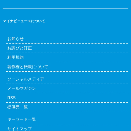
マイナビニュースについて
お知らせ
お詫びと訂正
利用規約
著作権と転載について
ソーシャルメディア
メールマガジン
RSS
提供元一覧
キーワード一覧
サイトマップ