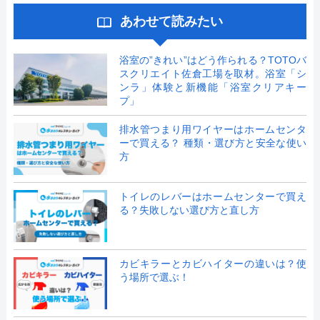
あわせて読みたい
浴室の”きれい”はどう作られる？TOTOバ
スクリエイト佐倉工場を取材。浴室「シ
ンラ」体験と新機能「浴室クリアキー
プ」
排水管つまり用ワイヤーはホームセンタ
ーで買える？ 種類・選び方と安全な使い
方
トイレのレバーはホームセンターで買え
る？失敗しない選び方と直し方
カビキラーとカビハイターの違いは？使
う場所で選ぶ！