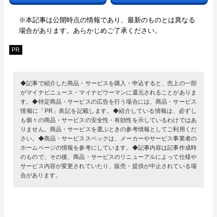
※本記事は公開時点の情報であり、最新のものとは異なる
場合があります。あらかじめご了承ください。
PR
◆記事で紹介した商品・サービスを購入・申込すると、売上の一部
がマイナビニュース・マイナビウーマンに還元されることがありま
す。◆特定商品・サービスの広告を行う場合には、商品・サービス
情報に「PR」表記を記載します。◆紹介している情報は、必ずし
も個々の商品・サービスの安全性・有効性を示しているわけではあ
りません。商品・サービスを選ぶときの参考情報としてご利用くだ
さい。◆商品・サービススペックは、メーカーやサービス事業者の
ホームページの情報を参考にしています。◆記事内容は記事作成時
のもので、その後、商品・サービスのリニューアルによって仕様や
サービス内容が変更されていたり、販売・提供が中止されている場
合があります。