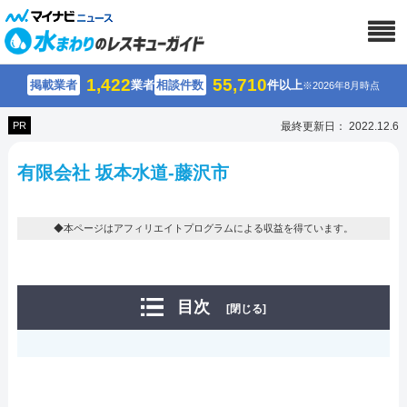
1,422
55,710
掲載業者
業者
相談件数
件以上
※2026年8月時点
PR
最終更新日： 2022.12.6
有限会社 坂本水道-藤沢市
◆本ページはアフィリエイトプログラムによる収益を得ています。
目次
[閉じる]