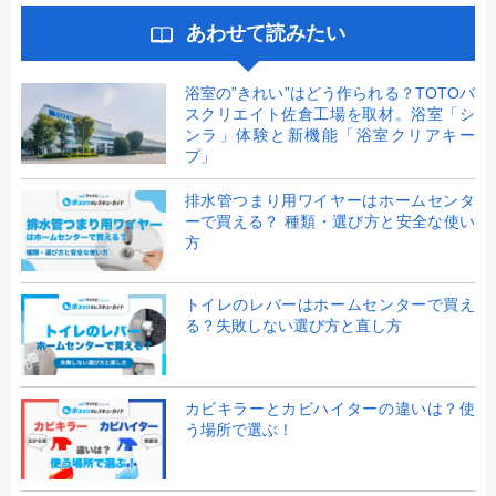
あわせて読みたい
浴室の”きれい”はどう作られる？TOTOバ
スクリエイト佐倉工場を取材。浴室「シ
ンラ」体験と新機能「浴室クリアキー
プ」
排水管つまり用ワイヤーはホームセンタ
ーで買える？ 種類・選び方と安全な使い
方
トイレのレバーはホームセンターで買え
る？失敗しない選び方と直し方
カビキラーとカビハイターの違いは？使
う場所で選ぶ！