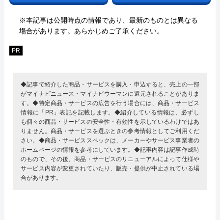
※本記事は公開時点の情報であり、最新のものとは異なる
場合があります。あらかじめご了承ください。
PR
◆記事で紹介した商品・サービスを購入・申込すると、売上の一部
がマイナビニュース・マイナビウーマンに還元されることがありま
す。◆特定商品・サービスの広告を行う場合には、商品・サービス
情報に「PR」表記を記載します。◆紹介している情報は、必ずし
も個々の商品・サービスの安全性・有効性を示しているわけではあ
りません。商品・サービスを選ぶときの参考情報としてご利用くだ
さい。◆商品・サービススペックは、メーカーやサービス事業者の
ホームページの情報を参考にしています。◆記事内容は記事作成時
のもので、その後、商品・サービスのリニューアルによって仕様や
サービス内容が変更されていたり、販売・提供が中止されている場
合があります。