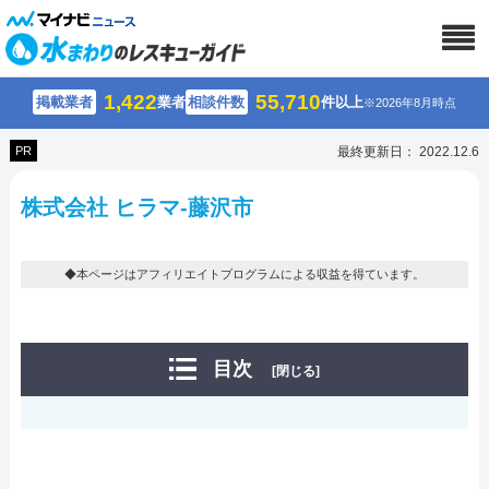
1,422
55,710
掲載業者
業者
相談件数
件以上
※2026年8月時点
PR
最終更新日： 2022.12.6
株式会社 ヒラマ-藤沢市
◆本ページはアフィリエイトプログラムによる収益を得ています。
目次
[閉じる]