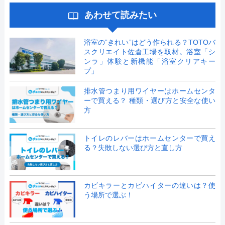
あわせて読みたい
浴室の”きれい”はどう作られる？TOTOバ
スクリエイト佐倉工場を取材。浴室「シ
ンラ」体験と新機能「浴室クリアキー
プ」
排水管つまり用ワイヤーはホームセンタ
ーで買える？ 種類・選び方と安全な使い
方
トイレのレバーはホームセンターで買え
る？失敗しない選び方と直し方
カビキラーとカビハイターの違いは？使
う場所で選ぶ！