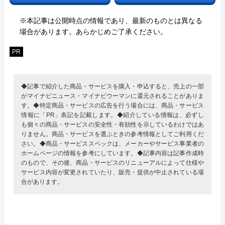
※本記事は公開時点の情報であり、最新のものとは異なる
場合があります。あらかじめご了承ください。
PR
◆記事で紹介した商品・サービスを購入・申込すると、売上の一部
がマイナビニュース・マイナビウーマンに還元されることがありま
す。◆特定商品・サービスの広告を行う場合には、商品・サービス
情報に「PR」表記を記載します。◆紹介している情報は、必ずし
も個々の商品・サービスの安全性・有効性を示しているわけではあ
りません。商品・サービスを選ぶときの参考情報としてご利用くだ
さい。◆商品・サービススペックは、メーカーやサービス事業者の
ホームページの情報を参考にしています。◆記事内容は記事作成時
のもので、その後、商品・サービスのリニューアルによって仕様や
サービス内容が変更されていたり、販売・提供が中止されている場
合があります。